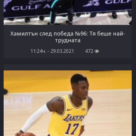
Хамилтън след победа №96: Тя беше най-
трудната
11:24ч. - 29.03.2021
472