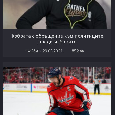
Кобрата с обръщение към политиците
преди изборите
14:26ч. - 29.03.2021
852