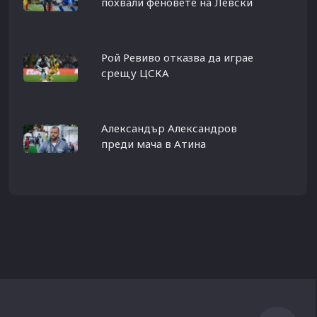
похвали феновете на Левски
Рой Ревиво отказва да играе
срещу ЦСКА
Александър Александров
преди мача в Атина