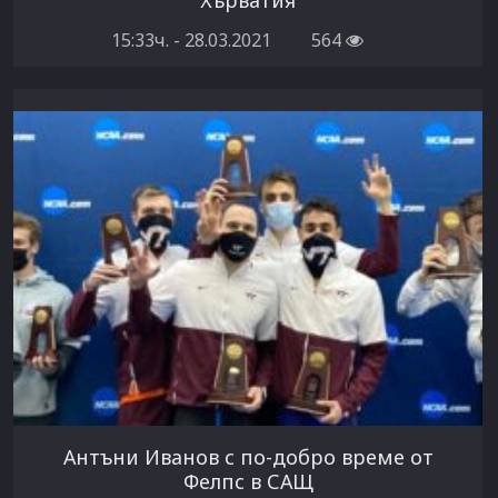
15:33ч. - 28.03.2021
564
Антъни Иванов с по-добро време от
Фелпс в САЩ