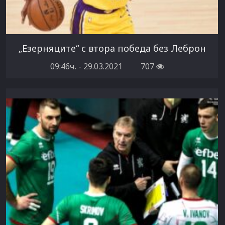
„Езерняците“ с втора победа без Леброн
09:46ч. - 29.03.2021
707