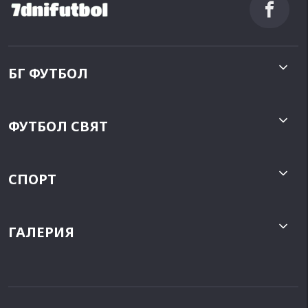
БГ ФУТБОЛ
ФУТБОЛ СВЯТ
СПОРТ
ГАЛЕРИЯ