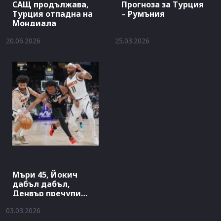
САЩ продължава,
Прогноза за Турция
Турция отпадна на
– Румъния
Мондиала
20.06.2026
25.03.2026
Мъри 45, Йокич
дабъл дабъл,
Денвър пречупи
Юта
03.03.2026