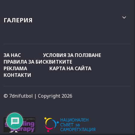
ГАЛЕРИЯ
ЗА НАС
УСЛОВИЯ ЗА ПОЛЗВАНЕ
ПРАВИЛА ЗА БИСКВИТКИТЕ
РЕКЛАМА
КАРТА НА САЙТА
КОНТАКТИ
© 7dnifutbol
| Copyright 2026