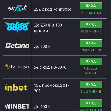
ВХОД
25€ с код 7dnifutbol
MrBit МНЕНИЕ
ВХОД
До 250 € и 100
врътки
8888 МНЕНИЕ
ВХОД
Дo 100 €
Betano МНЕНИЕ
ВХОД
5€ с код PB-0076
Palmsbet  
МНЕНИЕ
ВХОД
15€ промокод 01-
701
Inbet МНЕНИЕ
ВХОД
До 100 €
Winbet МНЕНИЕ