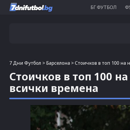
БГ ФУТБОЛ
Ф
7 Дни Футбол
>
Барселона
>
Стоичков в топ 100 на
Стоичков в топ 100 н
всички времена