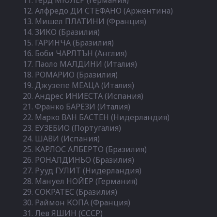
Герд МЮЛЕР (Германия)
Алфредо ДИ СТЕФАНО (Аржентина)
Мишел ПЛАТИНИ (Франция)
ЗИКО (Бразилия)
ГАРИНЧА (Бразилия)
Боби ЧАРЛТЪН (Англия)
Паоло МАЛДИНИ (Италия)
РОМАРИО (Бразилия)
Джузепе МЕАЦА (Италия)
Андрес ИНИЕСТА (Испания)
Франко БАРЕЗИ (Италия)
Марко ВАН БАСТЕН (Нидерландия)
ЕУЗЕБИО (Португалия)
ШАВИ (Испания)
КАРЛОС АЛБЕРТО (Бразилия)
РОНАЛДИНЬО (Бразилия)
Рууд ГУЛИТ (Нидерландия)
Мануел НОЙЕР (Германия)
СОКРАТЕС (Бразилия)
Раймон КОПА (Франция)
Лев ЯШИН (СССР)