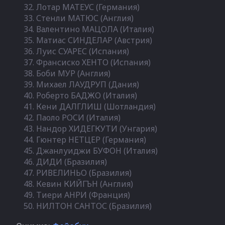
Лотар МАТЕУС (Германия)
Стенли МАТЮС (Англия)
Валентино МАЦОЛА (Италия)
Матиас СИНДЕЛАР (Австрия)
Луис СУАРЕС (Испания)
Франсиско ХЕНТО (Испания)
Боби МУР (Англия)
Михаел ЛАУДРУП (Дания)
Роберто БАДЖО (Италия)
Кени ДАЛГЛИШ (Шотландия)
Паоло РОСИ (Италия)
Нандор ХИДЕГКУТИ (Унгария)
Гюнтер НЕТЦЕР (Германия)
Джанлуиджи БУФОН (Италия)
ДИДИ (Бразилия)
РИВЕЛИНЬО (Бразилия)
Кевин КИЙГЪН (Англия)
Тиери АНРИ (Франция)
НИЛТОН САНТОС (Бразилия)