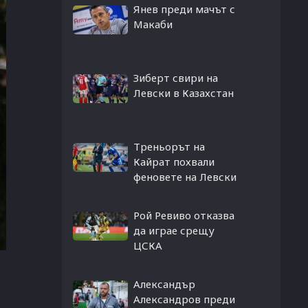
Янев преди мачът с
Макаби
Зиберт свири на
Левски в Казахстан
Треньорът на
Кайрат похвали
феновете на Левски
Рой Ревиво отказва
да играе срещу
ЦСКА
Александър
Александров преди