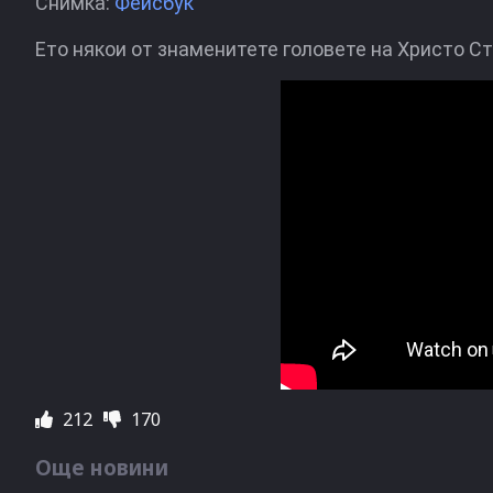
Снимка:
Фейсбук
Ето някои от знаменитете головете на Христо Ст
212
170
Още новини