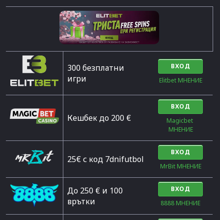
ВХОД
300 безплатни
игри
Elitbet МНЕНИЕ
ВХОД
Кешбек до 200 €
Magicbet 
МНЕНИЕ
ВХОД
25€ с код 7dnifutbol
MrBit МНЕНИЕ
ВХОД
До 250 € и 100
врътки
8888 МНЕНИЕ