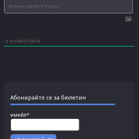
0
КОМЕНТАРИ
Абонирайте се за бюлетин
имейл*