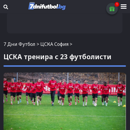
7 Дни Футбол
>
ЦСКА София
>
ЦСКА тренира с 23 футболисти