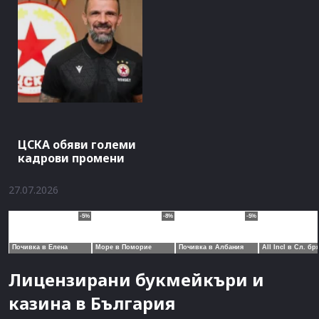
ЦСКА обяви големи
кадрови промени
27.07.2026
Лицензирани букмейкъри и
казина в България