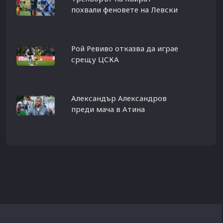
похвали феновете на Левски
Рой Ревиво отказва да играе
срещу ЦСКА
Александър Александров
преди мача в Атина