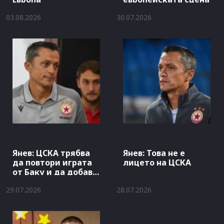
03.08.2026
30.07.2026
Янев: ЦСКА трябва
Янев: Това не е
да повтори играта
лицето на ЦСКА
от Баку и да добави
гол
29.07.2026
28.07.2026