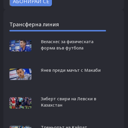
Трансферна линия
Веласкес за физическата
форма във футбола
Янев преди мачът с Макаби
Зиберт свири на Левски в
Казахстан
Треньорът на Кайрат