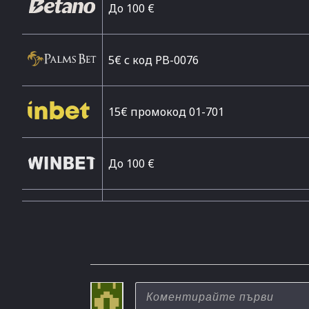
Дo 100 €
5€ с код PB-0076
15€ промокод 01-701
До 100 €