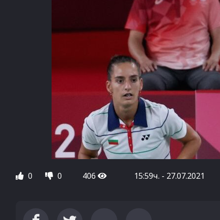
0
0
406
15:59ч. - 27.07.2021