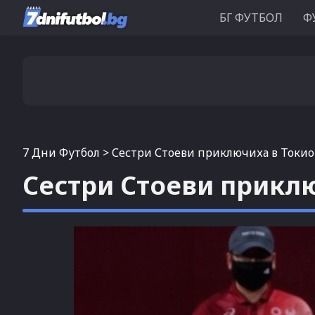
БГ ФУТБОЛ
Ф
7 Дни Футбол
>
Сестри Стоеви приключиха в Токио
Сестри Стоеви приклю