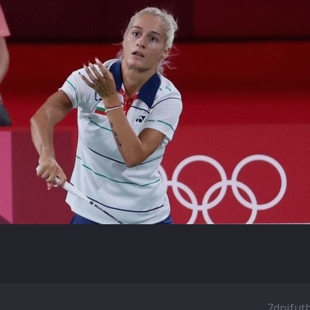
7dnifut