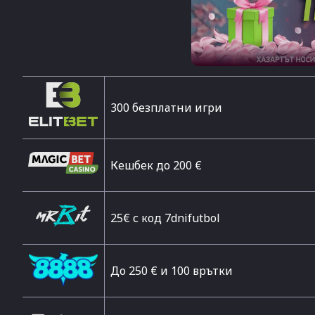
300 безплатни игри
Кешбек до 200 €
25€ с код 7dnifutbol
До 250 € и 100 врътки