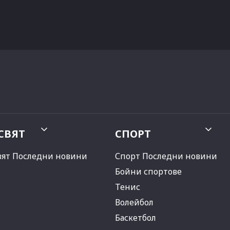
СВЯТ
СПОРТ
вят Последни новини
Спорт Последни новини
Бойни спортове
Тенис
Волейбол
Баскетбол