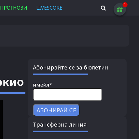
ПРОГНОЗИ
LIVESCORE
Абонирайте се за бюлетин
окио
имейл*
Трансферна линия