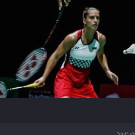
7dnifut