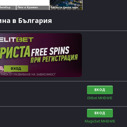
на в България
ВХОД
Elitbet МНЕНИЕ
ВХОД
Magicbet МНЕНИЕ