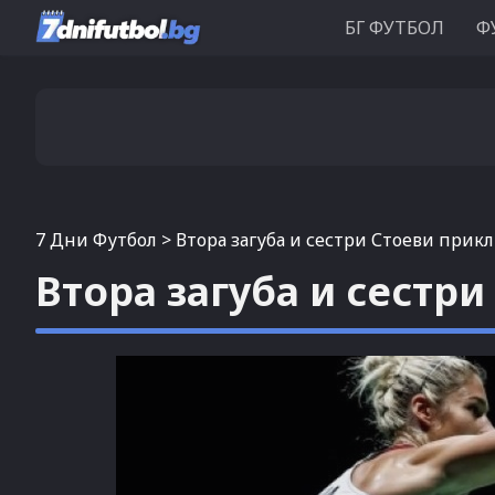
БГ ФУТБОЛ
Ф
7 Дни Футбол
>
Втора загуба и сестри Стоеви прик
Втора загуба и сестр