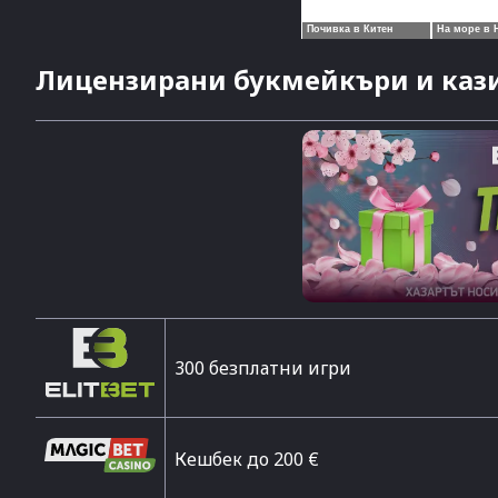
Лицензирани букмейкъри и кази
300 безплатни игри
Кешбек до 200 €