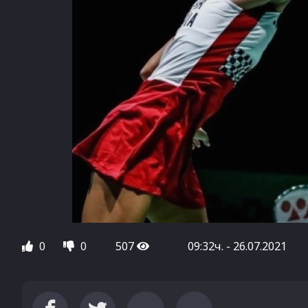
0
0
507
09:32ч. - 26.07.2021