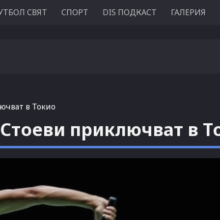
УТБОЛ СВЯТ
СПОРТ
DIS ПОДКАСТ
ГАЛЕРИЯ
лючват в Токио
и Стоеви приключват в Т