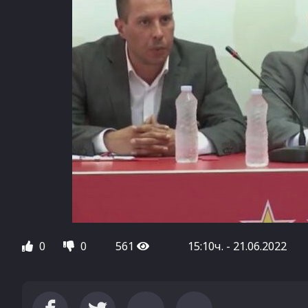
0
0
561
15:10ч. - 21.06.2022