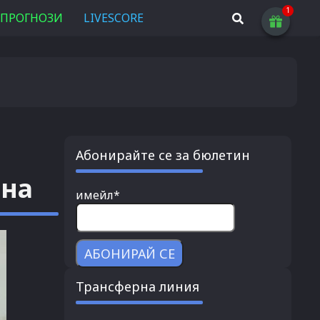
ПРОГНОЗИ
LIVESCORE
Абонирайте се за бюлетин
ина
имейл*
Трансферна линия