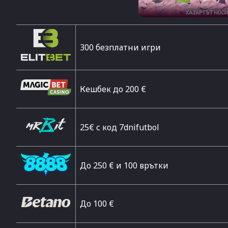
300 безплатни игри
Кешбек до 200 €
25€ с код 7dnifutbol
До 250 € и 100 врътки
Дo 100 €