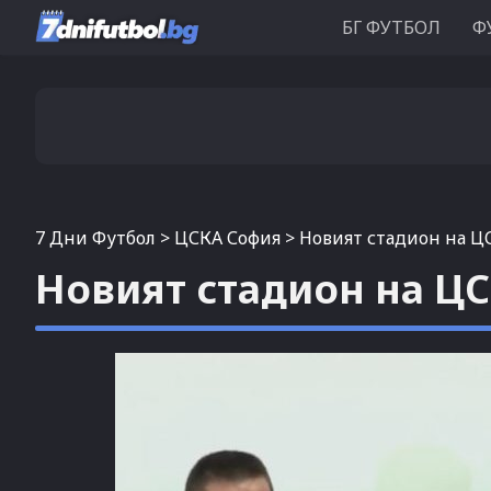
БГ ФУТБОЛ
Ф
7 Дни Футбол
>
ЦСКА София
>
Новият стадион на ЦС
Новият стадион на ЦС