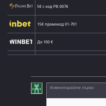
5€ с код PB-0076
15€ промокод 01-701
До 100 €