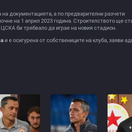
 на документацията, а по предварителни разчети
очне на 1 април 2023 година. Строителството ще ст
6 ЦСКА би трябвало да играе на новия стадион.
ва
и е осигурена от собствениците на клуба, заяви а