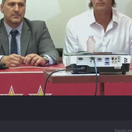
7dnifut