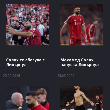
Салах се сбогува с
Мохамед Салах
Ливърпул
напуска Ливърпул
25.05.2026
25.03.2026