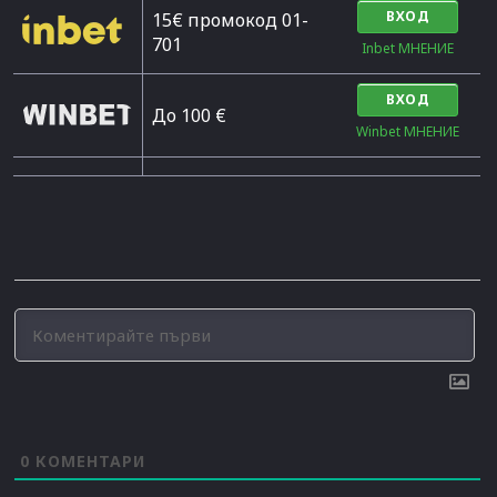
ВХОД
15€ промокод 01-
701
Inbet МНЕНИЕ
ВХОД
До 100 €
Winbet МНЕНИЕ
0
КОМЕНТАРИ