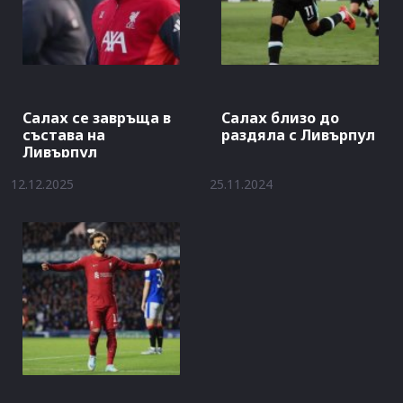
Салах се завръща в
Салах близо до
състава на
раздяла с Ливърпул
Ливърпул
12.12.2025
25.11.2024