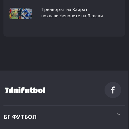
Треньорът на Кайрат
похвали феновете на Левски
БГ ФУТБОЛ