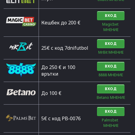
ВХОД
Кешбек до 200 €
Magicbet 
МНЕНИЕ
ВХОД
25€ с код 7dnifutbol
MrBit МНЕНИЕ
ВХОД
До 250 € и 100
врътки
8888 МНЕНИЕ
ВХОД
Дo 100 €
Betano МНЕНИЕ
ВХОД
5€ с код PB-0076
Palmsbet  
МНЕНИЕ