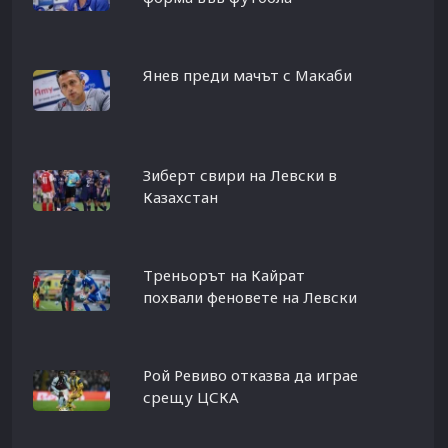
Янев преди мачът с Макаби
Зиберт свири на Левски в
Казахстан
Треньорът на Кайрат
похвали феновете на Левски
Рой Ревиво отказва да играе
срещу ЦСКА