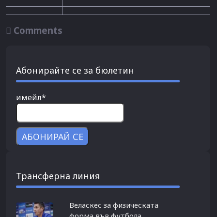

Comments
Абонирайте се за бюлетин
имейл*
Трансферна линия
Веласкес за физическата
форма във футбола