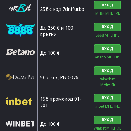
ВХОД
25€ с код 7dnifutbol
MrBit МНЕНИЕ
ВХОД
До 250 € и 100
врътки
8888 МНЕНИЕ
ВХОД
Дo 100 €
Betano МНЕНИЕ
ВХОД
5€ с код PB-0076
Palmsbet  
МНЕНИЕ
ВХОД
15€ промокод 01-
701
Inbet МНЕНИЕ
ВХОД
До 100 €
Winbet МНЕНИЕ