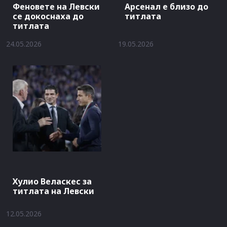
Феновете на Левски
Арсенал е близо до
се докоснаха до
титлата
титлата
24.05.2026
19.05.2026
Хулио Веласкес за
титлата на Левски
12.05.2026