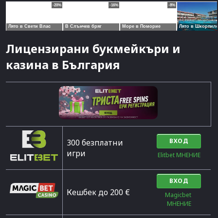
Лицензирани букмейкъри и
казина в България
ВХОД
300 безплатни
игри
Elitbet МНЕНИЕ
ВХОД
Кешбек до 200 €
Magicbet 
МНЕНИЕ