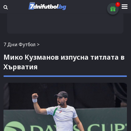
7 Дни Футбол
>
Мико Кузманов изпусна титлата в
Хърватия