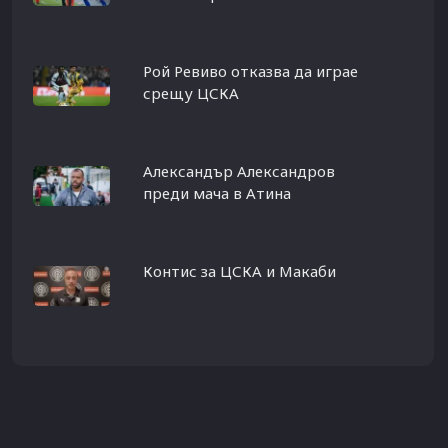
Рой Ревиво отказва да играе
срещу ЦСКА
Александър Александров
преди мача в Атина
Контис за ЦСКА и Макаби