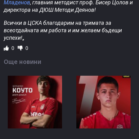
Младенов
, главния методист проф. Бисер Цолов и
директора на ДЮШ Методи Деянов!
Всички в ЦСКА благодарим на тримата за
всеотдайната им работа и им желаем бъдещи
успехи!
„
0
0
Още новини