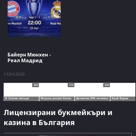
Байерн Мюнхен -
Реал Мадрид
14.04.2026
Лицензирани букмейкъри и
казина в България