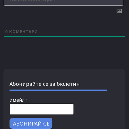
0
КОМЕНТАРИ
Абонирайте се за бюлетин
имейл*