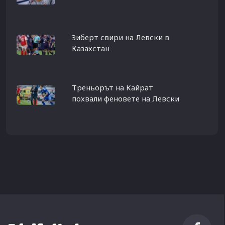
Зиберт свири на Левски в
Казахстан
Треньорът на Кайрат
похвали феновете на Левски