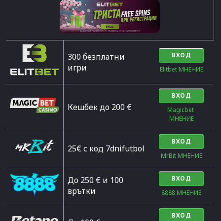
ВХОД
300 безплатни
игри
Elitbet МНЕНИЕ
ВХОД
Кешбек до 200 €
Magicbet 
МНЕНИЕ
ВХОД
25€ с код 7dnifutbol
MrBit МНЕНИЕ
ВХОД
До 250 € и 100
врътки
8888 МНЕНИЕ
ВХОД