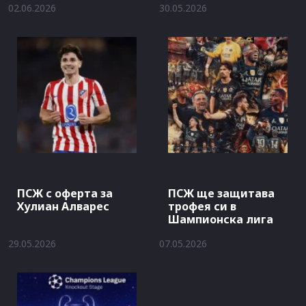
02.06.2026
30.05.2026
ПСЖ с оферта за
ПСЖ ще защитава
Хулиан Алварес
трофея си в
Шампионска лига
29.05.2026
07.05.2026