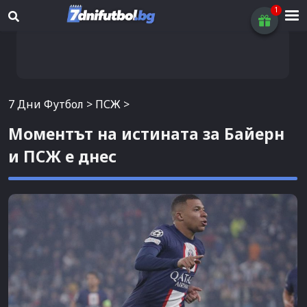
7 Дни Футбол
>
ПСЖ
>
Mоментът на истината за Байерн
и ПСЖ е днес