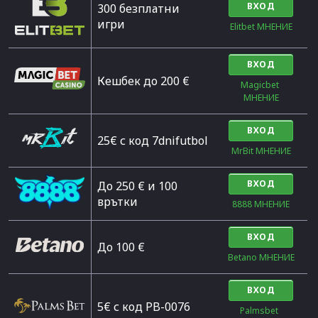
ВХОД
300 безплатни
игри
Elitbet МНЕНИЕ
ВХОД
Кешбек до 200 €
Magicbet 
МНЕНИЕ
ВХОД
25€ с код 7dnifutbol
MrBit МНЕНИЕ
ВХОД
До 250 € и 100
врътки
8888 МНЕНИЕ
ВХОД
Дo 100 €
Betano МНЕНИЕ
ВХОД
5€ с код PB-0076
Palmsbet  