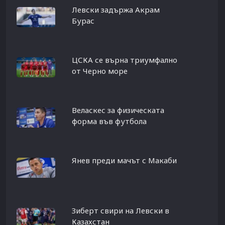
Левски задържа Акрам
Бурас
ЦСКА се върна триумфално
от Черно море
Веласкес за физическата
форма във футбола
Янев преди мачът с Макаби
Зиберт свири на Левски в
Казахстан