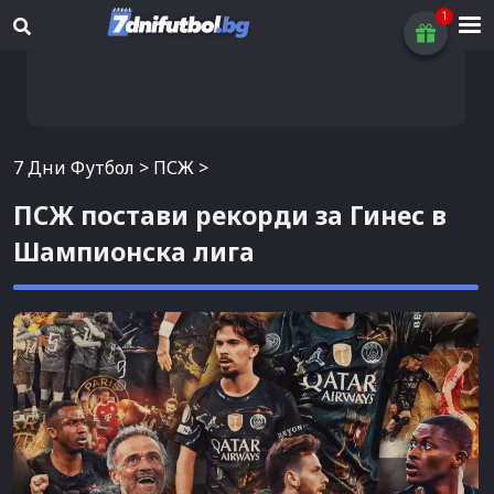
7 Дни Футбол
>
ПСЖ
>
ПСЖ постави рекорди за Гинес в
Шампионска лига