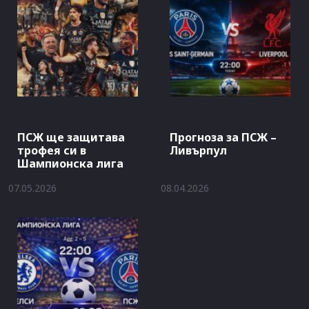
ПСЖ ще защитава
Прогноза за ПСЖ –
трофея си в
Ливърпул
Шампионска лига
07.05.2026
08.04.2026