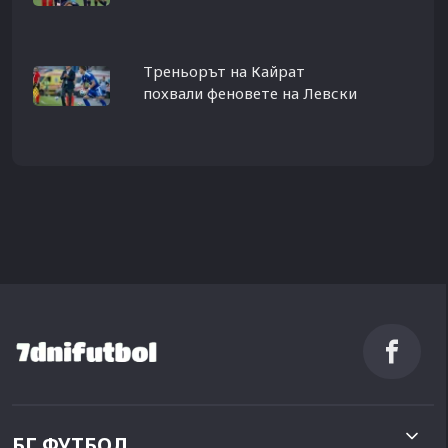
Треньорът на Кайрат
похвали феновете на Левски
БГ ФУТБОЛ