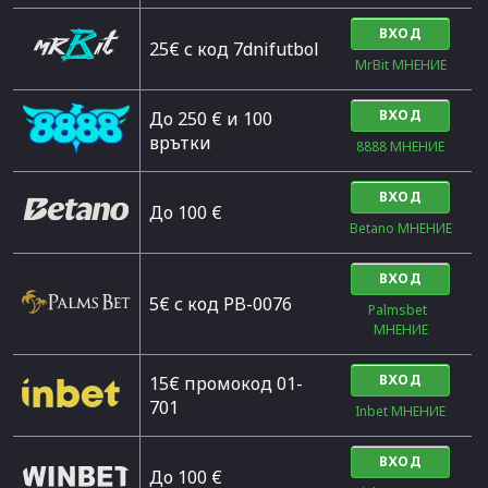
ВХОД
25€ с код 7dnifutbol
MrBit МНЕНИЕ
ВХОД
До 250 € и 100
врътки
8888 МНЕНИЕ
ВХОД
Дo 100 €
Betano МНЕНИЕ
ВХОД
5€ с код PB-0076
Palmsbet  
МНЕНИЕ
ВХОД
15€ промокод 01-
701
Inbet МНЕНИЕ
ВХОД
До 100 €