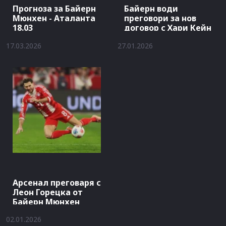
Прогноза за Байерн
Байерн води
Мюнхен - Аталанта
преговори за нов
18.03
договор с Хари Кейн
17.03.2026
27.01.2026
Арсенал преговаря с
Леон Горецка от
Байерн Мюнхен
02.01.2026