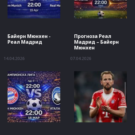
Байерн Мюнхен -
Прогноза Реал
Реал Мадрид
Мадрид – Байерн
Мюнхен
14.04.2026
07.04.2026