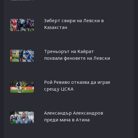
Зиберт свири на Левски в
Казахстан
Треньорът на Кайрат
похвали феновете на Левски
Рой Ревиво отказва да играе
срещу ЦСКА
Александър Александров
преди мача в Атина