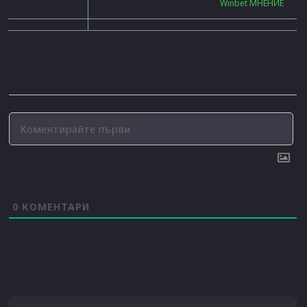
Winbet МНЕНИЕ
0
КОМЕНТАРИ