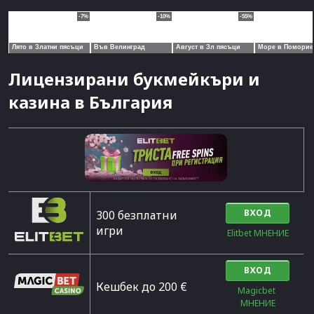
Лицензирани букмейкъри и
казина в България
ВХОД
300 безплатни
игри
Elitbet МНЕНИЕ
ВХОД
Кешбек до 200 €
Magicbet 
МНЕНИЕ