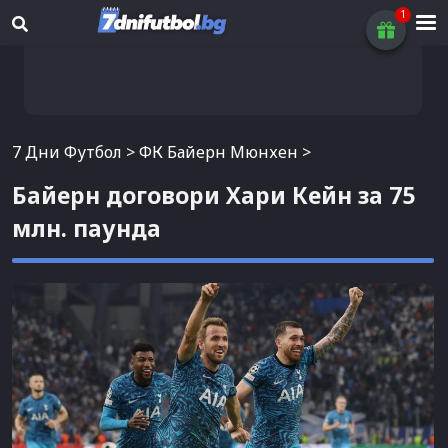
7 Дни Футбол
>
ФК Байерн Мюнхен
>
Байерн договори Хари Кейн за 75
млн. паунда