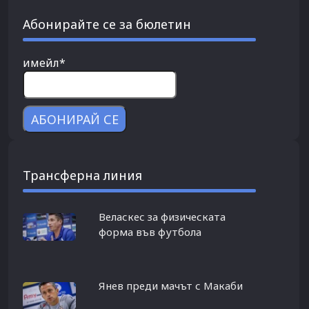
Абонирайте се за бюлетин
имейл*
Трансферна линия
Веласкес за физическата
форма във футбола
Янев преди мачът с Макаби