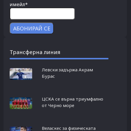
имейл*
Трансферна линия
Левски задържа Акрам
Бурас
ЦСКА се върна триумфално
от Черно море
Веласкес за физическата