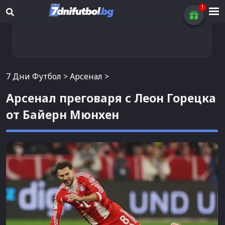
7 Дни Футбол
>
Арсенал
>
Арсенал преговаря с Леон Горецка
от Байерн Мюнхен