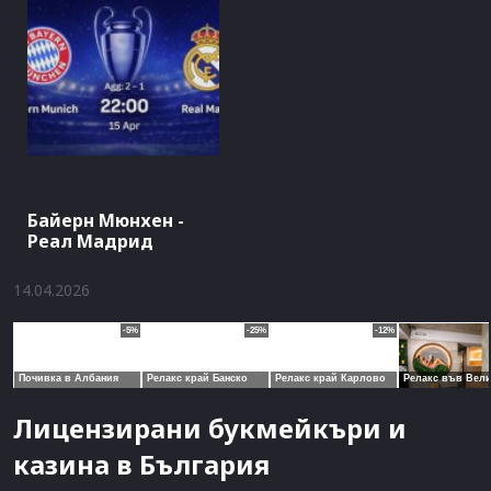
Байерн Мюнхен -
Реал Мадрид
14.04.2026
Лицензирани букмейкъри и
казина в България