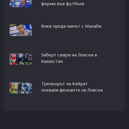
форма във футбола
Янев преди мачът с Макаби
Зиберт свири на Левски в
Казахстан
Треньорът на Кайрат
похвали феновете на Левски