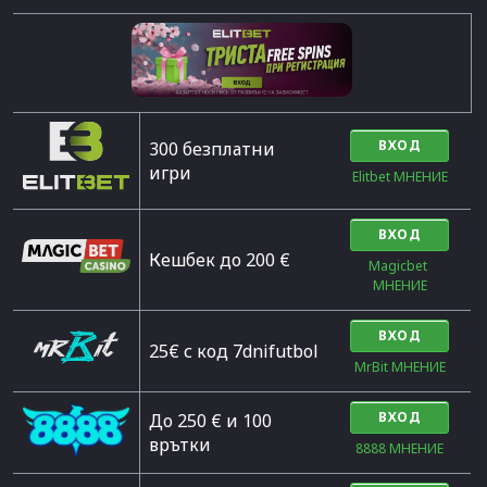
ВХОД
300 безплатни
игри
Elitbet МНЕНИЕ
ВХОД
Кешбек до 200 €
Magicbet 
МНЕНИЕ
ВХОД
25€ с код 7dnifutbol
MrBit МНЕНИЕ
ВХОД
До 250 € и 100
врътки
8888 МНЕНИЕ