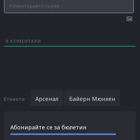
0
КОМЕНТАРИ
Арсенал
Байерн Мюнхен
Етикети:
Абонирайте се за бюлетин