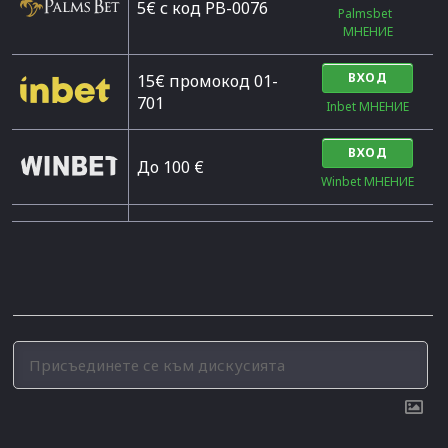
5€ с код PB-0076
Palmsbet  
МНЕНИЕ
ВХОД
15€ промокод 01-
701
Inbet МНЕНИЕ
ВХОД
До 100 €
Winbet МНЕНИЕ