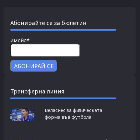
Абонирайте се за бюлетин
имейл*
Трансферна линия
Веласкес за физическата
форма във футбола