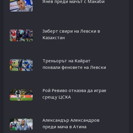
Янев преди мачът с Макаби
Зиберт свири на Левски в
Казахстан
Треньорът на Кайрат
похвали феновете на Левски
Рой Ревиво отказва да играе
срещу ЦСКА
Александър Александров
преди мача в Атина