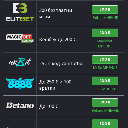
ВХОД
300 безплатни
игри
Elitbet МНЕНИЕ
ВХОД
Кешбек до 200 €
Magicbet 
МНЕНИЕ
ВХОД
25€ с код 7dnifutbol
MrBit МНЕНИЕ
ВХОД
До 250 € и 100
врътки
8888 МНЕНИЕ
ВХОД
Дo 100 €
Betano МНЕНИЕ
ВХОД