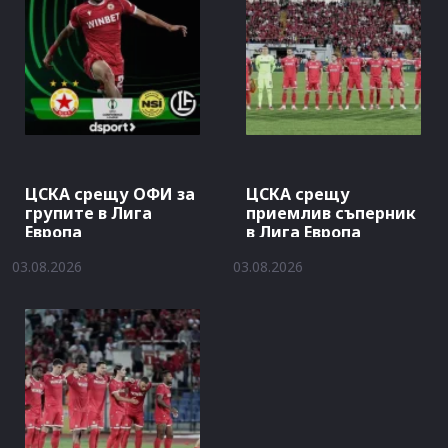
ЦСКА срещу ОФИ за
ЦСКА срещу
групите в Лига
приемлив съперник
Европа
в Лига Европа
03.08.2026
03.08.2026