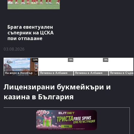
Брага евентуален
съперник на ЦСКА
при отпадане
03.08.2026
Лицензирани букмейкъри и
казина в България