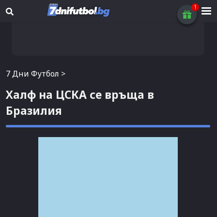
7 Дни Футбол
>
Халф на ЦСКА се връща в
Бразилия