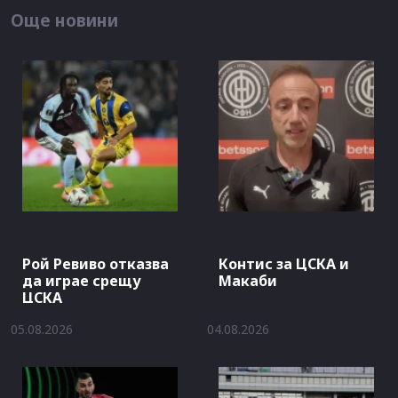
Още новини
Рой Ревиво отказва
Контис за ЦСКА и
да играе срещу
Макаби
ЦСКА
05.08.2026
04.08.2026