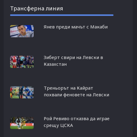
Трансферна линия
Янев преди мачът с Макаби
Зиберт свири на Левски в
Казахстан
Треньорът на Кайрат
похвали феновете на Левски
Рой Ревиво отказва да играе
срещу ЦСКА