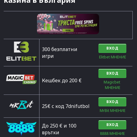
ВХОД
300 безплатни
игри
Elitbet МНЕНИЕ
ВХОД
Кешбек до 200 €
Magicbet 
МНЕНИЕ
ВХОД
25€ с код 7dnifutbol
MrBit МНЕНИЕ
ВХОД
До 250 € и 100
врътки
8888 МНЕНИЕ