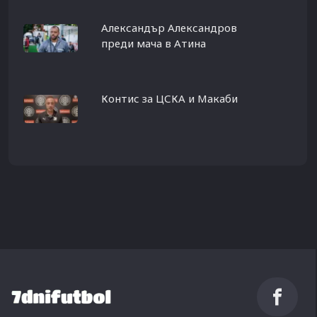
Александър Александров
преди мача в Атина
Контис за ЦСКА и Макаби