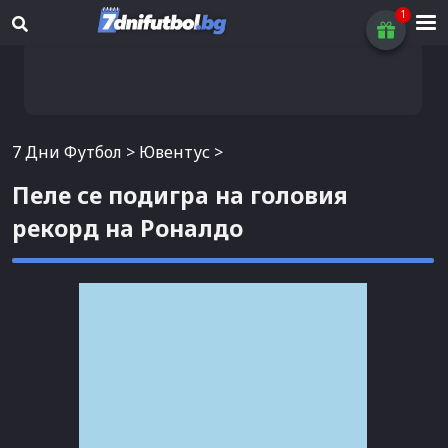
7 Дни Футбол
>
Ювентус
>
Пеле се подигра на головия
рекорд на Роналдо