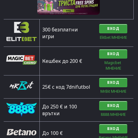
ВХОД
300 безплатни
игри
Elitbet МНЕНИЕ
ВХОД
Кешбек до 200 €
Magicbet 
МНЕНИЕ
ВХОД
25€ с код 7dnifutbol
MrBit МНЕНИЕ
ВХОД
До 250 € и 100
врътки
8888 МНЕНИЕ
ВХОД
Дo 100 €
Betano МНЕНИЕ