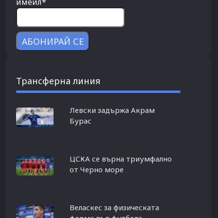
имейл*
Трансферна линия
Левски задържа Акрам
Бурас
ЦСКА се върна триумфално
от Черно море
Веласкес за физическата