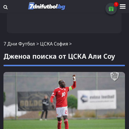
7 Дни Футбол
>
ЦСКА София
>
Дженоа поиска от ЦСКА Али Соу