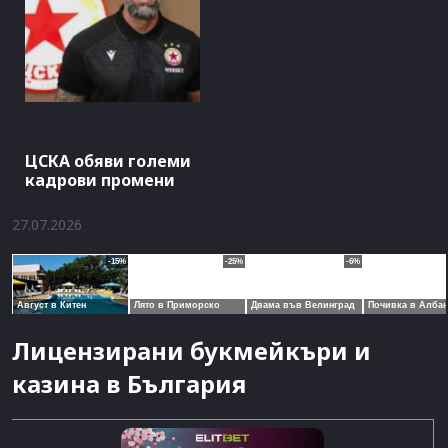
ЦСКА обяви големи
кадрови промени
27.07.2026
Лицензирани букмейкъри и
казина в България