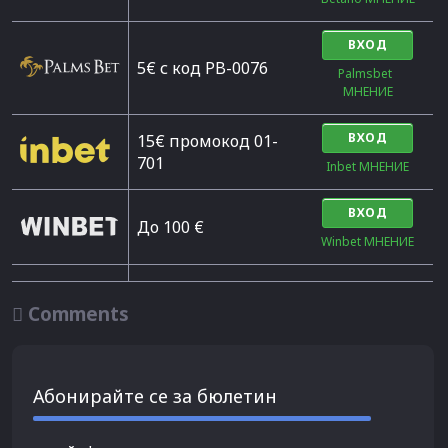
ВХОД
5€ с код PB-0076
Palmsbet  
МНЕНИЕ
ВХОД
15€ промокод 01-
701
Inbet МНЕНИЕ
ВХОД
До 100 €
Winbet МНЕНИЕ

Comments
Абонирайте се за бюлетин