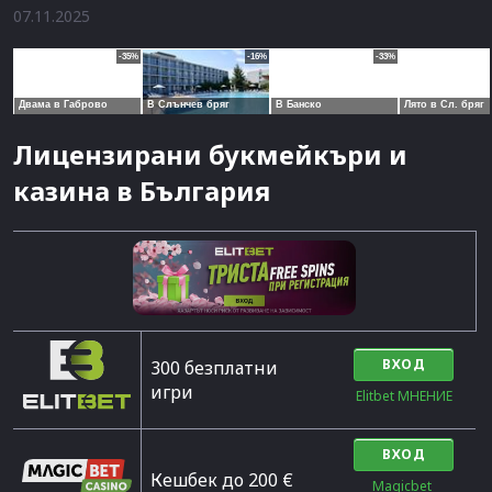
07.11.2025
Лицензирани букмейкъри и
казина в България
ВХОД
300 безплатни
игри
Elitbet МНЕНИЕ
ВХОД
Кешбек до 200 €
Magicbet 