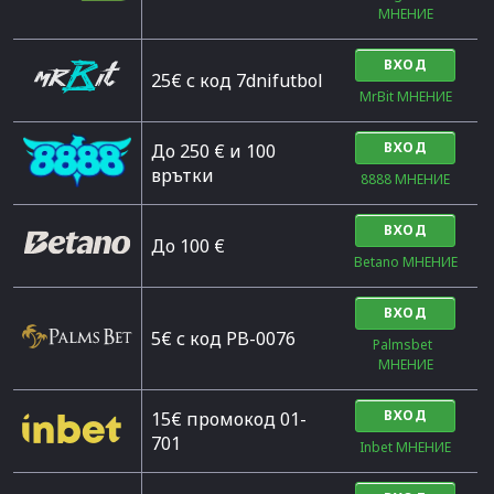
МНЕНИЕ
ВХОД
25€ с код 7dnifutbol
MrBit МНЕНИЕ
ВХОД
До 250 € и 100
врътки
8888 МНЕНИЕ
ВХОД
Дo 100 €
Betano МНЕНИЕ
ВХОД
5€ с код PB-0076
Palmsbet  
МНЕНИЕ
ВХОД
15€ промокод 01-
701
Inbet МНЕНИЕ