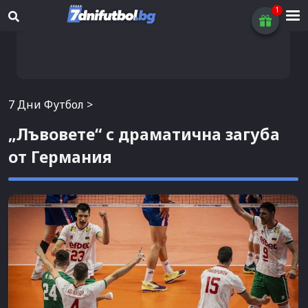
7 Дни Футбол
>
„Лъвовете“ с драматична загуба
от Германия