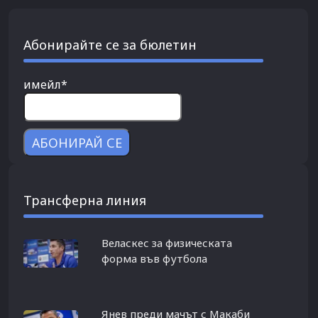
Абонирайте се за бюлетин
имейл*
Трансферна линия
Веласкес за физическата
форма във футбола
Янев преди мачът с Макаби