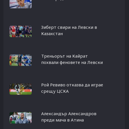
Зиберт свири на Левски в
Казахстан
Треньорът на Кайрат
похвали феновете на Левски
Рой Ревиво отказва да играе
срещу ЦСКА
Александър Александров
преди мача в Атина