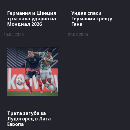
Германия и Швеция
Ундав спаси
тръгнаха ударно на
Германия срещу
Мондиал 2026
Гана
15.06.2026
31.03.2026
Трета загуба за
Лудогорец в Лига
Европа