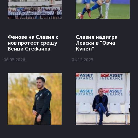
Фенове на Славия с
Славия надигра
нов протест срещу
Левски в "Овча
Венци Стефанов
Купел"
06.05.2026
04.12.2025