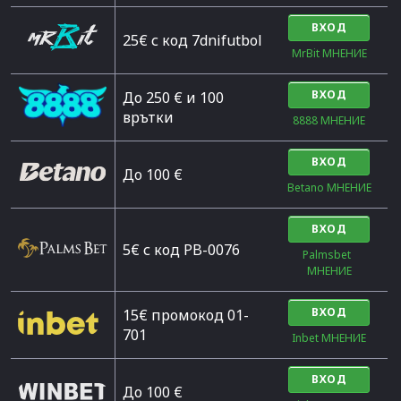
ВХОД
25€ с код 7dnifutbol
MrBit МНЕНИЕ
ВХОД
До 250 € и 100
врътки
8888 МНЕНИЕ
ВХОД
Дo 100 €
Betano МНЕНИЕ
ВХОД
5€ с код PB-0076
Palmsbet  
МНЕНИЕ
ВХОД
15€ промокод 01-
701
Inbet МНЕНИЕ
ВХОД
До 100 €