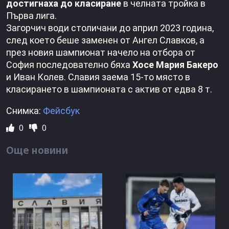
достигнаха до класиране
в челната тройка в
Първа лига.
Загорчич води столичани до април 2023 година,
след което беше заменен от Ангел Славков, а
през новия шампионат начело на отбора от
София последователно бяха
Хосе Мария Бакеро
и Иван Колев. Славия заема 15-то място в
класирането в шампионата с актив от едва 8 т.
Снимка:
Фейсбук
0
0
Още новини