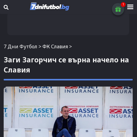
7 Дни Футбол
>
ФК Славия
>
Заги Загорчич се върна начело на
Славия