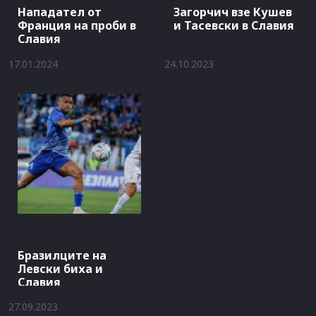
Нападател от
Загорчич взе Кушев
Франция на проби в
и Тасевски в Славия
Славия
17.01.2024
24.10.2023
Бразилците на
Левски биха и
Славия
27.09.2023