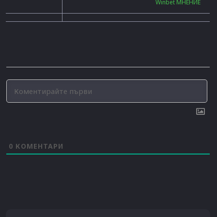
Winbet МНЕНИЕ
0
КОМЕНТАРИ