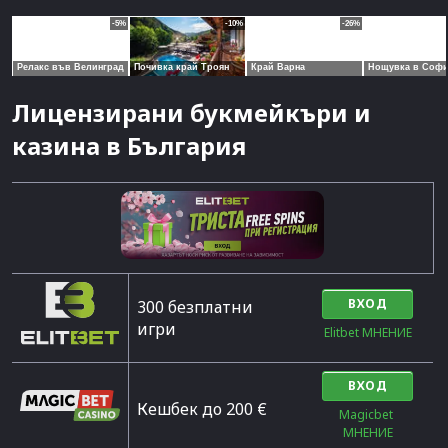
Лицензирани букмейкъри и
казина в България
ВХОД
300 безплатни
игри
Elitbet МНЕНИЕ
ВХОД
Кешбек до 200 €
Magicbet 
МНЕНИЕ