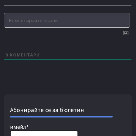
0
КОМЕНТАРИ
Абонирайте се за бюлетин
имейл*