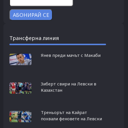
Трансферна линия
Янев преди мачът с Макаби
Зиберт свири на Левски в
Казахстан
Треньорът на Кайрат
похвали феновете на Левски