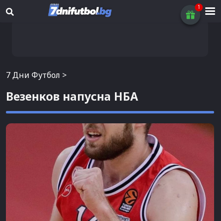
7 Дни Футбол
>
Везенков напусна НБА