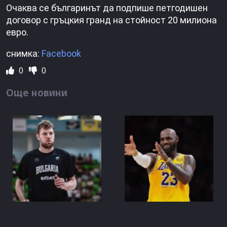
Очаква се българинът да подпише петгодишен
договор с гръцкия гранд на стойност 20 милиона
евро.
снимка:
Facebook
0
0
Още новини