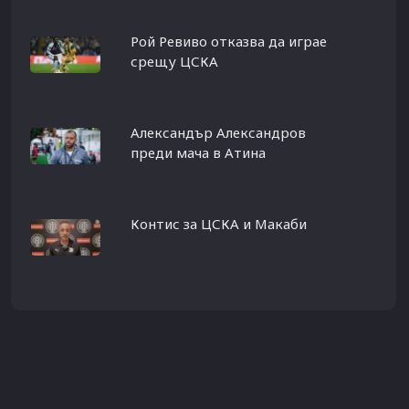
Рой Ревиво отказва да играе
срещу ЦСКА
Александър Александров
преди мача в Атина
Контис за ЦСКА и Макаби