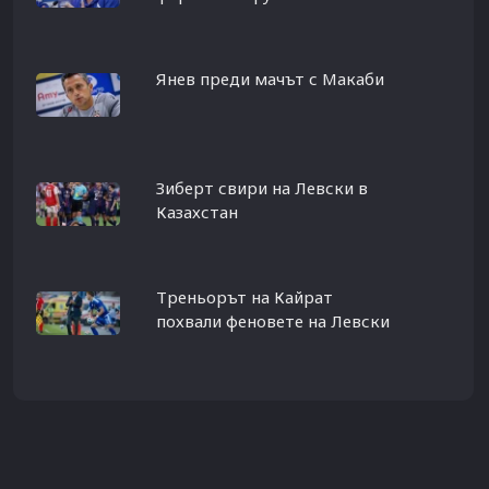
Янев преди мачът с Макаби
Зиберт свири на Левски в
Казахстан
Треньорът на Кайрат
похвали феновете на Левски