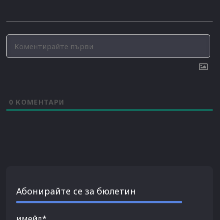
0
КОМЕНТАРИ
Абонирайте се за бюлетин
имейл*