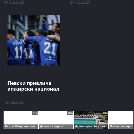
01.03.2026
27.12.2025
Левски привлича
алжирски национал
12.08.2025