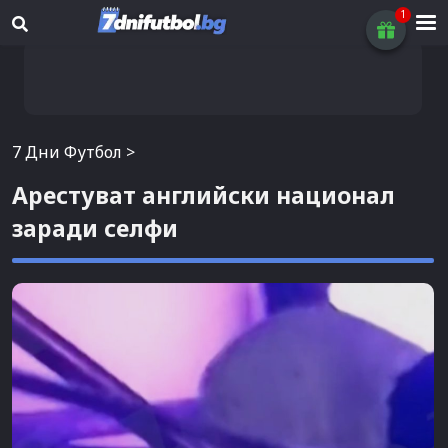
7 Дни Футбол
>
Арестуват английски национал
заради селфи