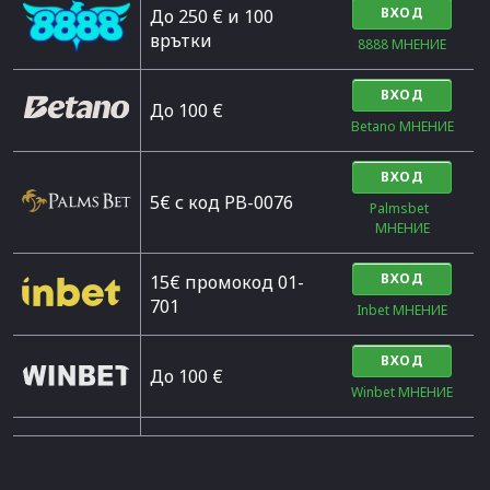
ВХОД
До 250 € и 100
врътки
8888 МНЕНИЕ
ВХОД
Дo 100 €
Betano МНЕНИЕ
ВХОД
5€ с код PB-0076
Palmsbet  
МНЕНИЕ
ВХОД
15€ промокод 01-
701
Inbet МНЕНИЕ
ВХОД
До 100 €
Winbet МНЕНИЕ