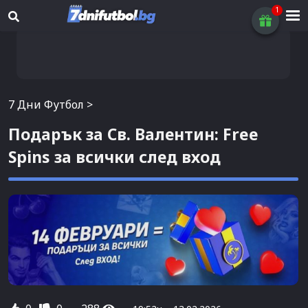
7 Дни Футбол
>
Подарък за Св. Валентин: Free
Spins за всички след вход