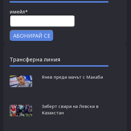
имейл*
Трансферна линия
Янев преди мачът с Макаби
Зиберт свири на Левски в
Казахстан