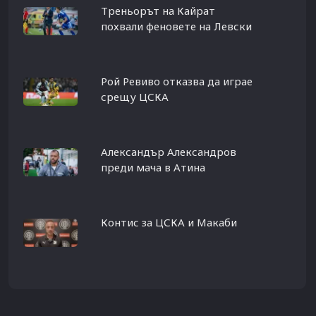
Треньорът на Кайрат
похвали феновете на Левски
Рой Ревиво отказва да играе
срещу ЦСКА
Александър Александров
преди мача в Атина
Контис за ЦСКА и Макаби