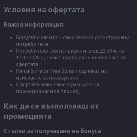
Условия на офертата
Важна информация
Бонусът е валиден само за вече регистрирани
потребители
Потребители, регистрирани след 23:59 ч. на
13.02.2026 г., нямат право да се възползват от
офертата
Печалбите от Free Spins подлежат на
изискване за превъртане
Офертата важи само в рамките на
промоционалния период
Как да се възползваш от
промоцията
Стъпки за получаване на бонуса