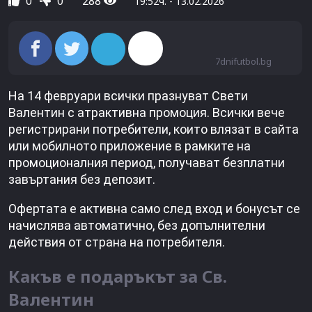
0
0
288
19:52ч. - 13.02.2026
7dnifutbol.bg
На 14 февруари всички празнуват Свети
Валентин с атрактивна промоция. Всички вече
регистрирани потребители, които влязат в сайта
или мобилното приложение в рамките на
промоционалния период, получават безплатни
завъртания без депозит.
Офертата е активна само след вход и бонусът се
начислява автоматично, без допълнителни
действия от страна на потребителя.
Какъв е подаръкът за Св.
Валентин