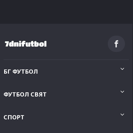
БГ ФУТБОЛ
ФУТБОЛ СВЯТ
СПОРТ