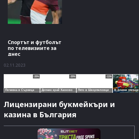
Спортът и футболът
по телевизиите за
днес
02.11.2023
Лицензирани букмейкъри и
казина в България