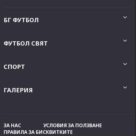
БГ ФУТБОЛ
ФУТБОЛ СВЯТ
СПОРТ
ГАЛЕРИЯ
ЗА НАС
УСЛОВИЯ ЗА ПОЛЗВАНЕ
ПРАВИЛА ЗА БИСКВИТКИТЕ