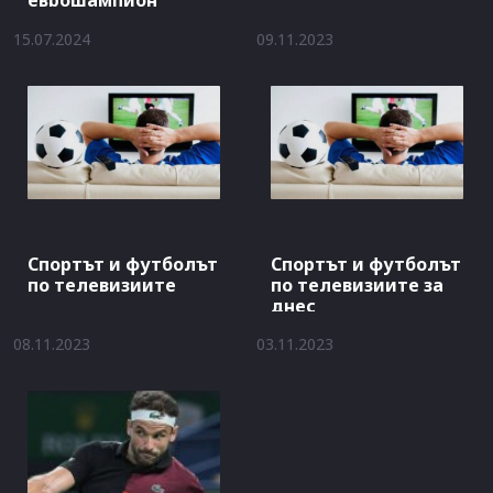
еврошампион
15.07.2024
09.11.2023
Спортът и футболът
Спортът и футболът
по телевизиите
по телевизиите за
днес
08.11.2023
03.11.2023