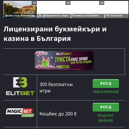
Лицензирани букмейкъри и
казина в България
ВХОД
300 безплатни
игри
Elitbet МНЕНИЕ
ВХОД
Кешбек до 200 €
Magicbet 
МНЕНИЕ