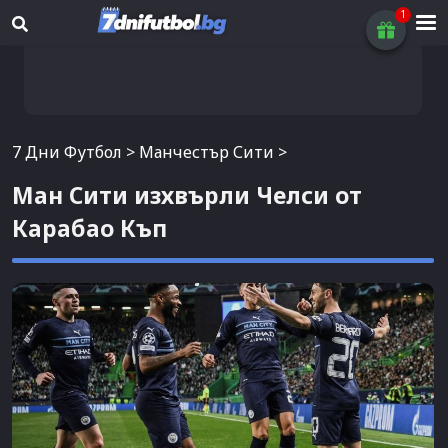
7 Дни Футбол
>
Манчестър Сити
>
Ман Сити изхвърли Челси от
Карабао Къп