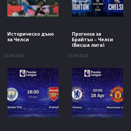
Историческо дъно
Прогноза за
за Челси
Брайтън – Челси
(Висша лига)
22.04.2026
21.04.2026