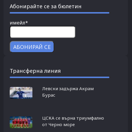
Абонирайте се за бюлетин
имейл*
Трансферна линия
Левски задържа Акрам
Бурас
ЦСКА се върна триумфално
от Черно море