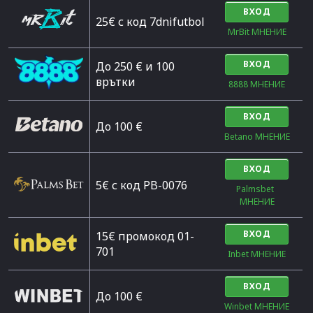
ВХОД
25€ с код 7dnifutbol
MrBit МНЕНИЕ
ВХОД
До 250 € и 100
врътки
8888 МНЕНИЕ
ВХОД
Дo 100 €
Betano МНЕНИЕ
ВХОД
5€ с код PB-0076
Palmsbet  
МНЕНИЕ
ВХОД
15€ промокод 01-
701
Inbet МНЕНИЕ
ВХОД
До 100 €
Winbet МНЕНИЕ