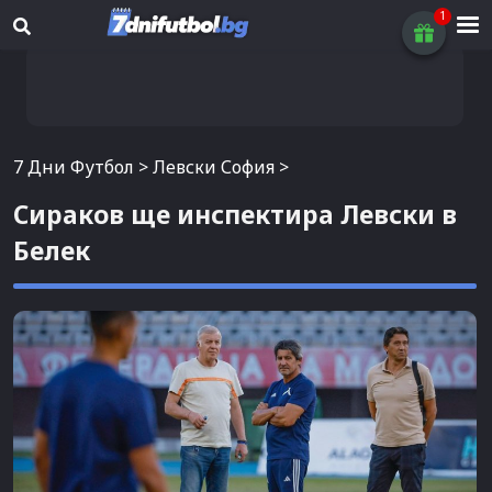
7 Дни Футбол
>
Левски София
>
Сираков ще инспектира Левски в
Белек