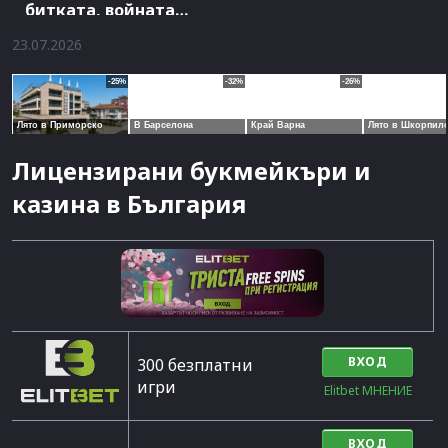
битката, войната
продължава
23.07.2026
Лицензирани букмейкъри и
казина в България
ВХОД
300 безплатни
игри
Elitbet МНЕНИЕ
ВХОД