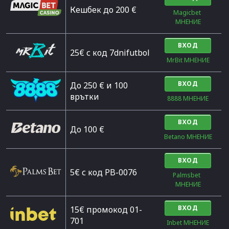
Кешбек до 200 €
Magicbet 
МНЕНИЕ
ВХОД
25€ с код 7dnifutbol
MrBit МНЕНИЕ
ВХОД
До 250 € и 100
врътки
8888 МНЕНИЕ
ВХОД
Дo 100 €
Betano МНЕНИЕ
ВХОД
5€ с код PB-0076
Palmsbet  
МНЕНИЕ
ВХОД
15€ промокод 01-
701
Inbet МНЕНИЕ