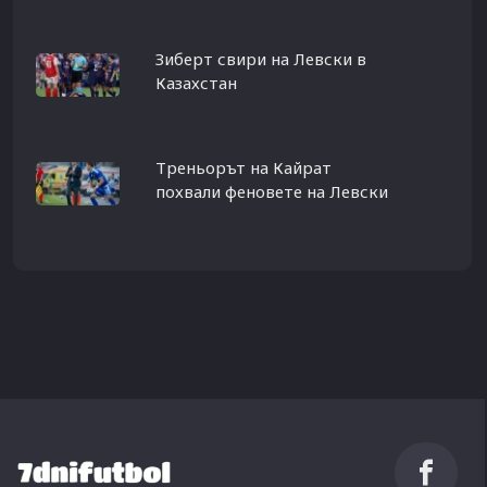
Зиберт свири на Левски в
Казахстан
Треньорът на Кайрат
похвали феновете на Левски