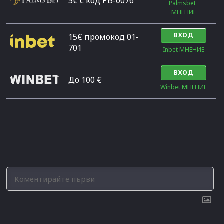
5€ с код PB-0076
Palmsbet  
МНЕНИЕ
ВХОД
15€ промокод 01-
701
Inbet МНЕНИЕ
ВХОД
До 100 €
Winbet МНЕНИЕ