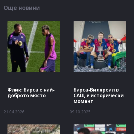
Още новини
Флик: Барса е най-
Барса-Виляреал в
доброто място
САЩ е исторически
момент
21.04.2026
09.10.2025