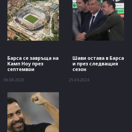
Барса се завръща на
Шави остава в Барса
Камп Ноу през
и през следващия
септември
сезон
06.08.2025
25.04.2024