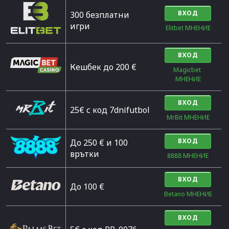
ВХОД
300 безплатни
игри
Elitbet МНЕНИЕ
ВХОД
Кешбек до 200 €
Magicbet 
МНЕНИЕ
ВХОД
25€ с код 7dnifutbol
MrBit МНЕНИЕ
ВХОД
До 250 € и 100
врътки
8888 МНЕНИЕ
ВХОД
Дo 100 €
Betano МНЕНИЕ
ВХОД