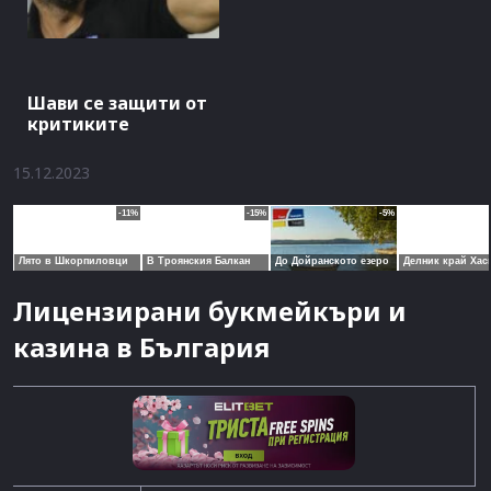
Шави се защити от
критиките
15.12.2023
Лицензирани букмейкъри и
казина в България