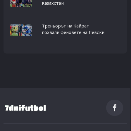
Казахстан
Треньорът на Кайрат
похвали феновете на Левски