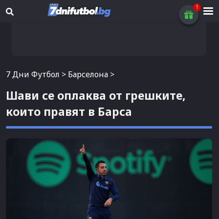
7 Дни Футбол
>
Барселона
>
Шави се оплаква от грешките,
които правят в Барса