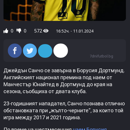
0
0
572
16:52ч. - 11.01.2024
7dnifutbol.bg
Джейдън Санчо се завърна в Борусия Дортмунд.
Английският национал премина под наем от
Манчестър Юнайтед в Дортмунд до края на
сезона, съобщиха от двата клуба.
23-годишният нападател, Санчо познава отлично
обстановката при „жълто-черните“, за които той
игра между 2017 и 2021 година.
По време на шестмесечния
наем Борусия