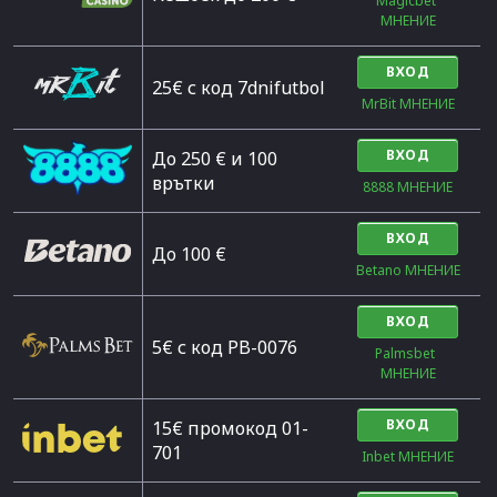
Magicbet 
МНЕНИЕ
ВХОД
25€ с код 7dnifutbol
MrBit МНЕНИЕ
ВХОД
До 250 € и 100
врътки
8888 МНЕНИЕ
ВХОД
Дo 100 €
Betano МНЕНИЕ
ВХОД
5€ с код PB-0076
Palmsbet  
МНЕНИЕ
ВХОД
15€ промокод 01-
701
Inbet МНЕНИЕ