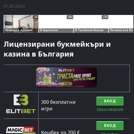
01.05.2024
Лицензирани букмейкъри и
казина в България
ВХОД
300 безплатни
игри
Elitbet МНЕНИЕ
ВХОД
Кешбек до 200 €