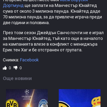
Дортмунд
ще заплати на Манчестър Юнайтед
сума от около 3 милиона паунда. Юнайтед даде
70 милиона паунда, за да привлече играча преди
две години и половина.
През този сезон Джейдън Санчо почти не е играл
за Манчестър Юнайтед, тъй като още в началото
на кампанията влезе в конфликт с мениджъра
Ерик тен Хаг и бе отстранен от групата.
Снимка:
Facebook
0
0
Още новини