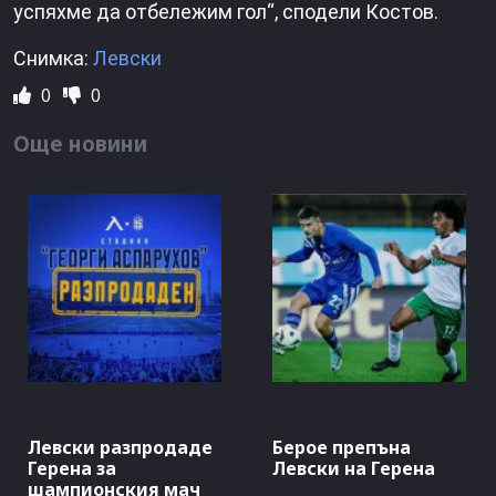
успяхме да отбележим гол“, сподели Костов.
Снимка:
Левски
0
0
Още новини
Левски разпродаде
Берое препъна
Герена за
Левски на Герена
шампионския мач