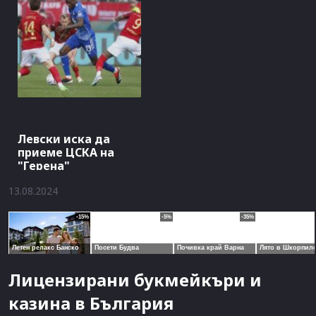
Левски иска да
приеме ЦСКА на
"Герена"
13.08.2024
Лицензирани букмейкъри и
казина в България