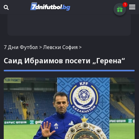
7 Дни Футбол
>
Левски София
>
Саид Ибраимов посети „Герена“