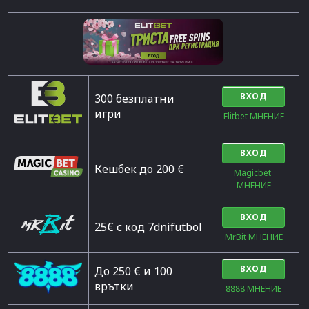
ВХОД
300 безплатни
игри
Elitbet МНЕНИЕ
ВХОД
Кешбек до 200 €
Magicbet 
МНЕНИЕ
ВХОД
25€ с код 7dnifutbol
MrBit МНЕНИЕ
ВХОД
До 250 € и 100
врътки
8888 МНЕНИЕ