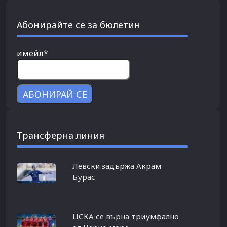
Абонирайте се за бюлетин
имейл*
Трансферна линия
Левски задържа Акрам
Бурас
ЦСКА се върна триумфално