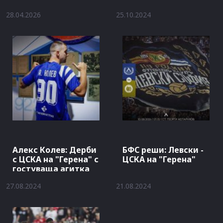
28.04.2026
25.10.2024
Алекс Колев: Дерби
БФС реши: Левски -
с ЦСКА на "Герена" с
ЦСКА на "Герена"
гостуваща агитка
27.08.2024
21.08.2024