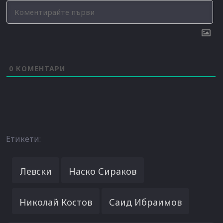
0
КОМЕНТАРИ
Етикети:
Левски
Наско Сираков
Николай Костов
Саид Ибраимов