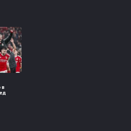
 в
лед
е се, не