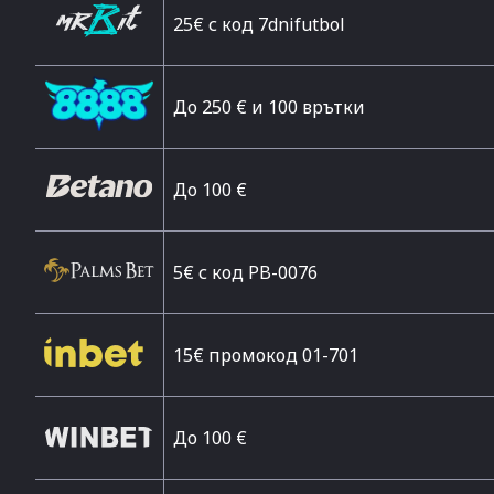
25€ с код 7dnifutbol
До 250 € и 100 врътки
Дo 100 €
5€ с код PB-0076
15€ промокод 01-701
До 100 €