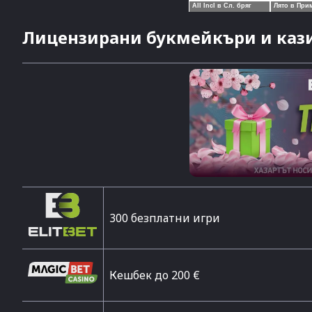
Лицензирани букмейкъри и кази
300 безплатни игри
Кешбек до 200 €