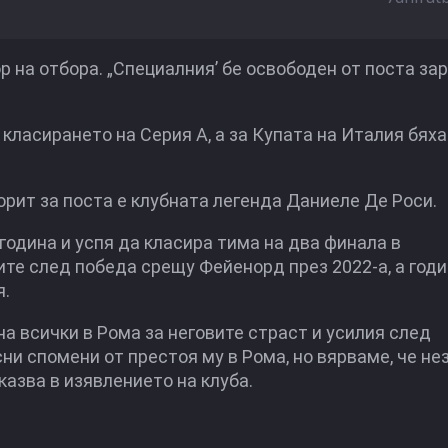
 на отбора. „Специалния’ бе освободен от поста за
класирането на Серия А, а за Купата на Италия бяха
орит за поста е клубната легенда Даниеле Де Роси.
година и успя да класира тима на два финала в
те след победа срещу Фейенорд през 2022-а, а годи
я.
а всички в Рома за неговите страст и усилия след
ни спомени от престоя му в Рома, но вярваме, че н
 казва в изявлението на клуба.