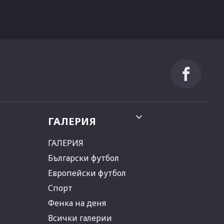
ГАЛЕРИЯ
ГАЛЕРИЯ
Български футбол
Европейски футбол
Спорт
Фенка на деня
Всички галерии