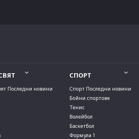
СВЯТ
СПОРТ
вят Последни новини
Спорт Последни новини
Бойни спортове
Тенис
Волейбол
Баскетбол
а
Формула 1