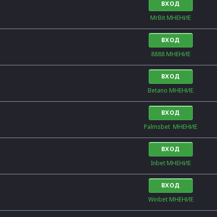
ВХОД
MrBit МНЕНИЕ
ВХОД
8888 МНЕНИЕ
ВХОД
Betano МНЕНИЕ
ВХОД
Palmsbet  МНЕНИЕ
ВХОД
Inbet МНЕНИЕ
ВХОД
Winbet МНЕНИЕ