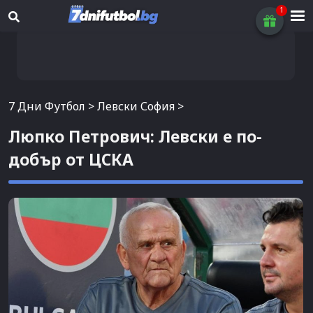
7 Дни Футбол
>
Левски София
>
Люпко Петрович: Левски е по-
добър от ЦСКА