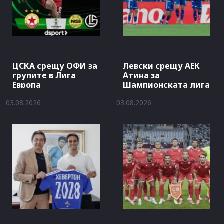
ЦСКА срещу ОФИ за
Левски срещу АЕК
групите в Лига
Атина за
Европа
Шампионската лига
03.08.2026
03.08.2026