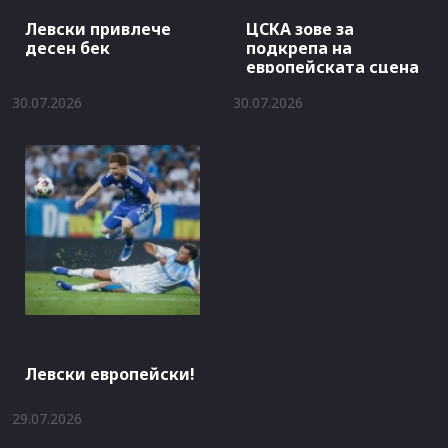
Левски привлече
ЦСКА зове за
десен бек
подкрепа на
европейската сцена
30.07.2026
30.07.2026
Левски европейски!
29.07.2026