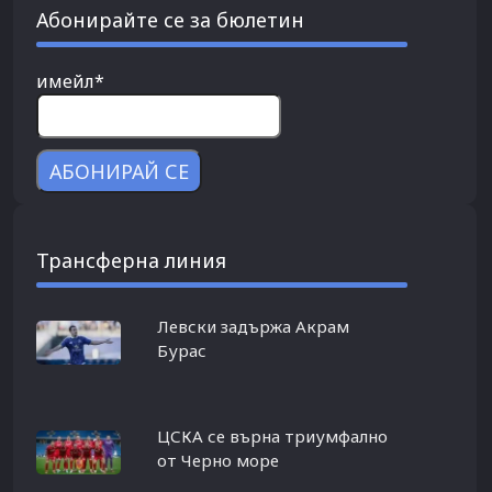
Абонирайте се за бюлетин
имейл*
Трансферна линия
Левски задържа Акрам
Бурас
ЦСКА се върна триумфално
от Черно море