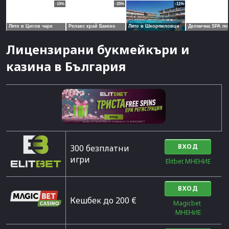
Лицензирани букмейкъри и
казина в България
ВХОД
300 безплатни
игри
Elitbet МНЕНИЕ
ВХОД
Кешбек до 200 €
Magicbet 
МНЕНИЕ