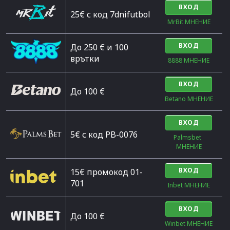
ВХОД
25€ с код 7dnifutbol
MrBit МНЕНИЕ
ВХОД
До 250 € и 100
врътки
8888 МНЕНИЕ
ВХОД
Дo 100 €
Betano МНЕНИЕ
ВХОД
5€ с код PB-0076
Palmsbet  
МНЕНИЕ
ВХОД
15€ промокод 01-
701
Inbet МНЕНИЕ
ВХОД
До 100 €
Winbet МНЕНИЕ