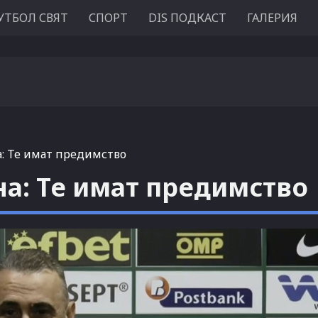
УТБОЛ СВЯТ
СПОРТ
DIS ПОДКАСТ
ГАЛЕРИЯ
а: Те имат предимство
на: Те имат предимство