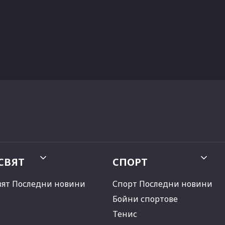
СВЯТ
СПОРТ
вят Последни новини
Спорт Последни новини
Бойни спортове
Тенис