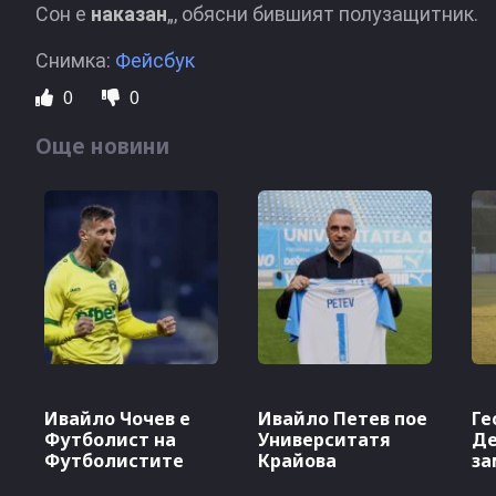
Сон е
наказан
„, обясни бившият полузащитник.
Снимка:
Фейсбук
0
0
Още новини
Ивайло Чочев е
Ивайло Петев пое
Ге
Футболист на
Университатя
Д
Футболистите
Крайова
за
Лу