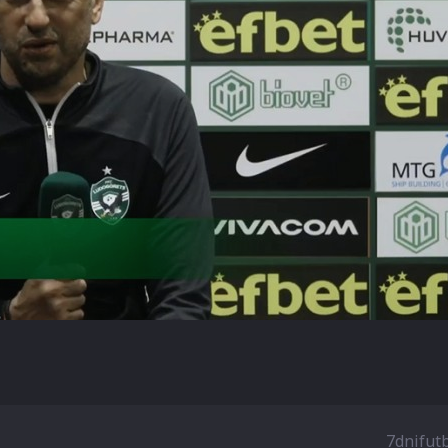
7dnifut