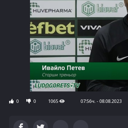
0
0
1065
07:56ч. - 08.08.2023