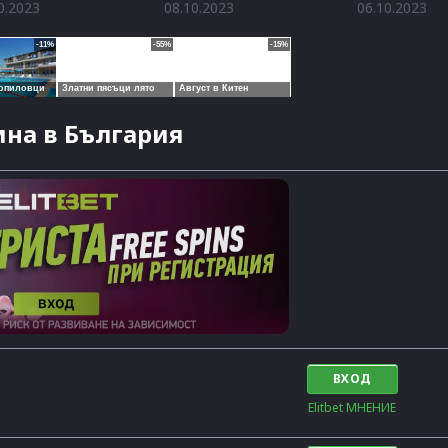
0.2023
08.10.2023
06.10.2023
на в България
ВХОД
Elitbet МНЕНИЕ