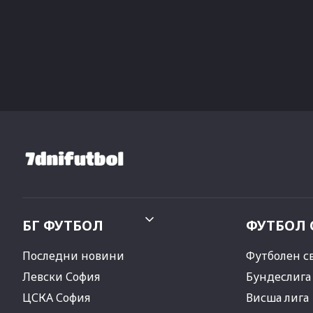
БГ ФУТБОЛ
ФУТБОЛ 
Последни новини
Футболен с
Левски София
Бундеслига
ЦСКА София
Висша лига