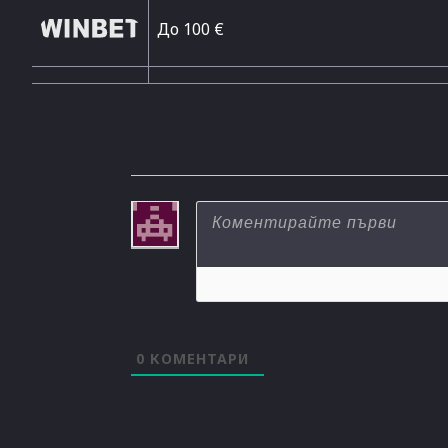
До 100 €
0
КОМЕНТАРИ