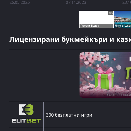
26.05.2026
07.11.2023
23.1
Лицензирани букмейкъри и кази
300 безплатни игри