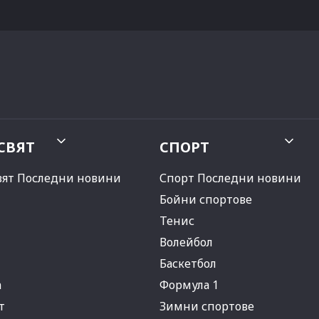
СВЯТ
СПОРТ
вят Последни новини
Спорт Последни новини
Бойни спортове
Тенис
Волейбол
Баскетбол
а
Формула 1
т
Зимни спортове