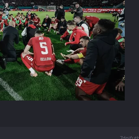
7dnifut