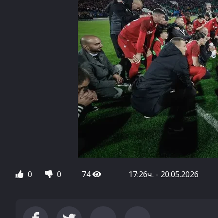
0
0
74
17:26ч. - 20.05.2026