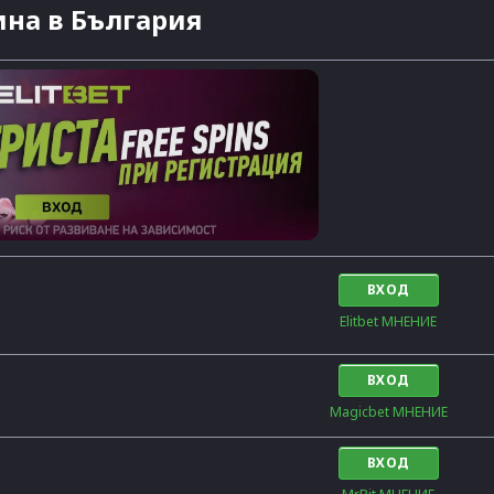
на в България
ВХОД
Elitbet МНЕНИЕ
ВХОД
Magicbet МНЕНИЕ
ВХОД