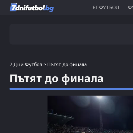
БГ ФУТБОЛ
Ф
7 Дни Футбол
>
Пътят до финала
Пътят до финала