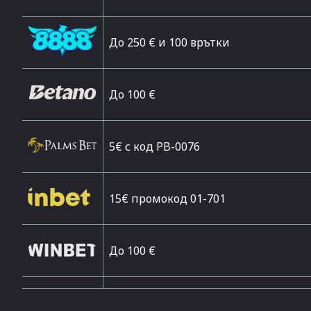
До 250 € и 100 врътки
Дo 100 €
5€ с код PB-0076
15€ промокод 01-701
До 100 €