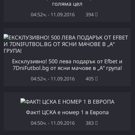
голяма цел
04:52ч. - 11.09.2016
394
Ексклузивно! 500 лева подарък от Efbet и
7DniFutbol.bg от ясни мачове в „А“ група!
04:52ч. - 11.09.2016
405
Факт! ЦСКА е номер 1 в Европа
04:50ч. - 11.09.2016
383