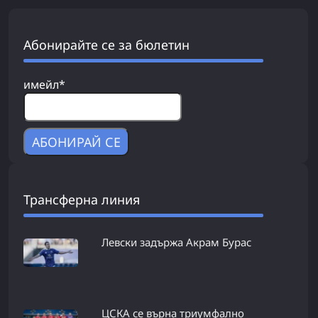
Абонирайте се за бюлетин
имейл*
Трансферна линия
Левски задържа Акрам Бурас
ЦСКА се върна триумфално