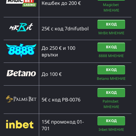
Кешбек до 200 €
Magicbet 
МНЕНИЕ
ВХОД
25€ с код 7dnifutbol
MrBit МНЕНИЕ
ВХОД
До 250 € и 100
врътки
8888 МНЕНИЕ
ВХОД
Дo 100 €
Betano МНЕНИЕ
ВХОД
5€ с код PB-0076
Palmsbet  
МНЕНИЕ
ВХОД
15€ промокод 01-
701
Inbet МНЕНИЕ