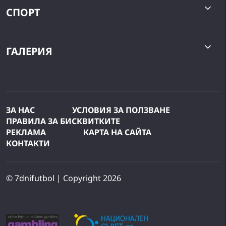
СПОРТ
ГАЛЕРИЯ
ЗА НАС
УСЛОВИЯ ЗА ПОЛЗВАНЕ
ПРАВИЛА ЗА БИСКВИТКИТЕ
РЕКЛАМА
КАРТА НА САЙТА
КОНТАКТИ
© 7dnifutbol
| Copyright 2026