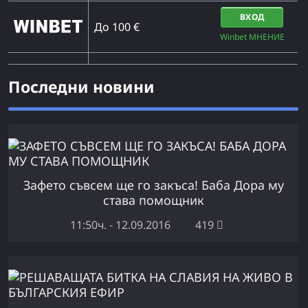
ВХОД
До 100 €
Winbet МНЕНИЕ
Последни новини
Зафето съвсем ще го закъса! Баба Дора му
става помощник
11:50ч. - 12.09.2016
419