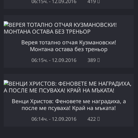
06:15ч. - 12.09.2016
419
Верея тотално отчая Кузмановски!
Монтана остава без треньор
06:15ч. - 12.09.2016
389
Венци Христов: Феновете ме наградиха, а
после ме псуваха! Край на мъката!
06:14ч. - 12.09.2016
422