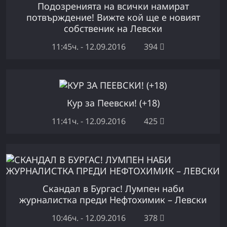
Подозренията на всички намират
потвърждение! Вижте кой ще е новият
собственик на Левски
11:45ч. - 12.09.2016
394
Кур за Пеевски! (+18)
11:41ч. - 12.09.2016
425
Скандал в Бургас! Лумпен наби
журналистка преди Нефтохимик – Левски
10:46ч. - 12.09.2016
378