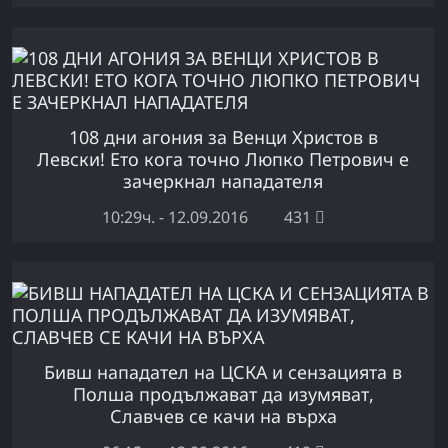
108 дни агония за Венци Христов в
Левски! Ето кога точно Люпко Петрович е
зачеркнал нападателя
10:29ч. - 12.09.2016
431
Бивш нападател на ЦСКА и сензацията в
Полша продължават да изумяват,
Славчев се качи на върха