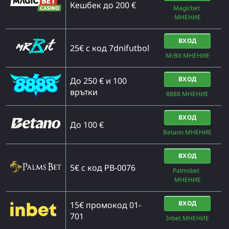
Кешбек до 200 €
Magicbet 
МНЕНИЕ
ВХОД
25€ с код 7dnifutbol
MrBit МНЕНИЕ
ВХОД
До 250 € и 100
врътки
8888 МНЕНИЕ
ВХОД
Дo 100 €
Betano МНЕНИЕ
ВХОД
5€ с код PB-0076
Palmsbet  
МНЕНИЕ
ВХОД
15€ промокод 01-
701
Inbet МНЕНИЕ