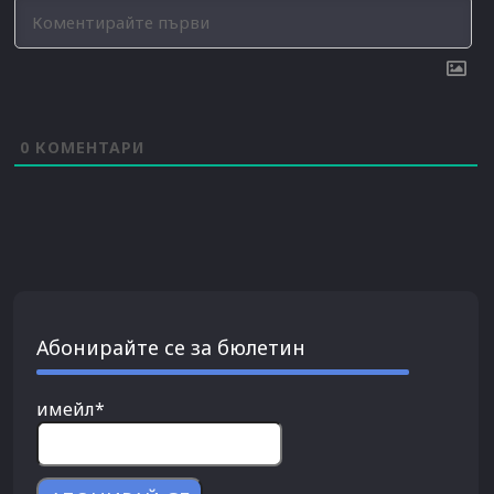
0
КОМЕНТАРИ
Абонирайте се за бюлетин
имейл*