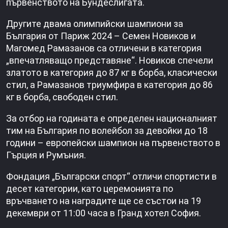
първенството на Бундеслигата.
Другите двама олимпийски шампиони за
България от Париж 2024 – Семен Новиков и
Магомед Рамазанов са отличени в категория
„впечатляващо представяне“. Новиков спечели
златото в категория до 87 кг в борба, класически
стил, а Рамазанов триумфира в категория до 86
кг в борба, свободен стил.
За отбор на годината е определен националният
тим на България по волейбол за девойки до 18
години – европейски шампион на първенството в
Гърция и Румъния.
Фондация „Български спорт“ отличи спортисти в
десет категории, като церемонията по
връчването на наградите ще се състои на 19
декември от 11:00 часа в Гранд хотел София.