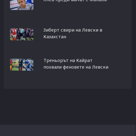
Зиберт свири на Левски в
Казахстан
Треньорът на Кайрат
похвали феновете на Левски