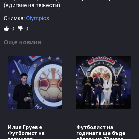
(вдигане на тежести)
Снимка:
Olympics
0
0
Още новини
Илия Груев е
Футболист на
Футболист на
годината ще бъде