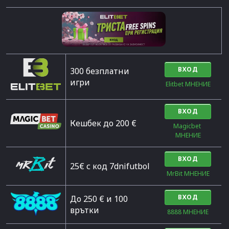
ВХОД
300 безплатни
игри
Elitbet МНЕНИЕ
ВХОД
Кешбек до 200 €
Magicbet 
МНЕНИЕ
ВХОД
25€ с код 7dnifutbol
MrBit МНЕНИЕ
ВХОД
До 250 € и 100
врътки
8888 МНЕНИЕ