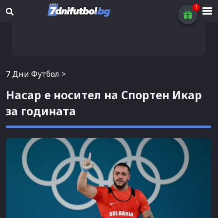
7 Дни Футбол
>
Насар е носител на Спортен Икар
за годината