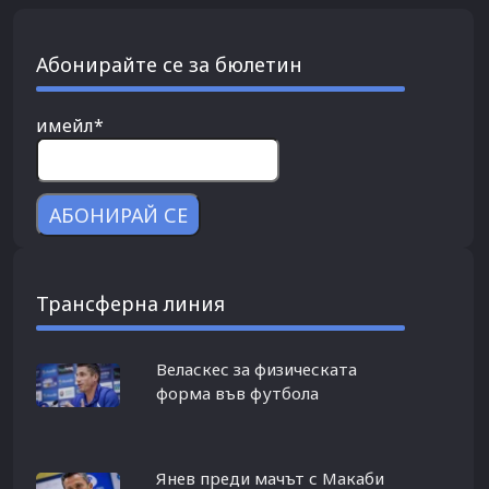
Абонирайте се за бюлетин
имейл*
Трансферна линия
Веласкес за физическата
форма във футбола
Янев преди мачът с Макаби