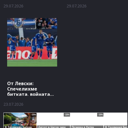
хотела на Левски
29.07.2026
29.07.2026
От Левски:
Спечелихме
битката, войната
продължава
23.07.2026