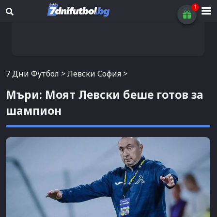
7 Дни Футбол
>
Левски София
>
Мъри: Моят Левски беше готов за
шампион