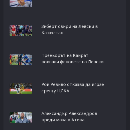
Зиберт свири на Левски в
Казахстан
Треньорът на Кайрат
похвали феновете на Левски
Рой Ревиво отказва да играе
срещу ЦСКА
Александър Александров
преди мача в Атина