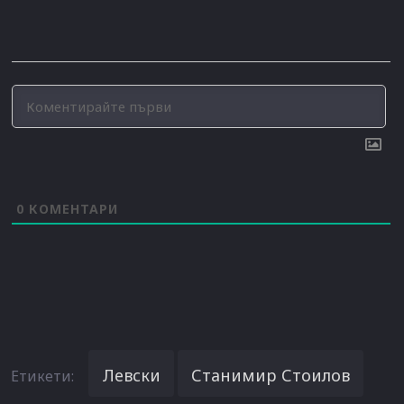
0
КОМЕНТАРИ
Левски
Станимир Стоилов
Етикети: