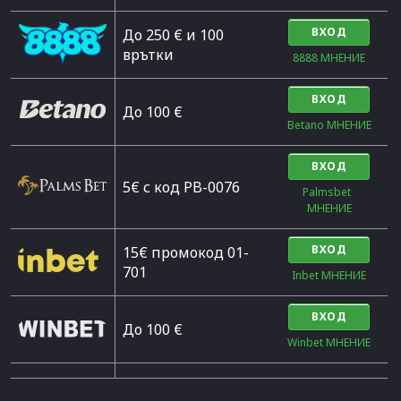
ВХОД
До 250 € и 100
врътки
8888 МНЕНИЕ
ВХОД
Дo 100 €
Betano МНЕНИЕ
ВХОД
5€ с код PB-0076
Palmsbet  
МНЕНИЕ
ВХОД
15€ промокод 01-
701
Inbet МНЕНИЕ
ВХОД
До 100 €
Winbet МНЕНИЕ