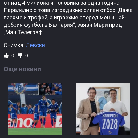
от над 4 милиона и половина за една година.
Паралелно с това изградихме силен отбор. Даже
взехме и трофей, а играехме според мен и най-
добрия футбол в България“, заяви Мъри пред
„Мач Телеграф“.
Снимка:
Левски
0
0
Още новини