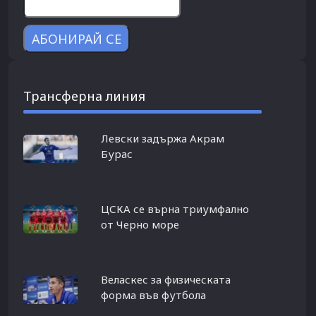
Трансферна линия
Левски задържа Акрам
Бурас
ЦСКА се върна триумфално
от Черно море
Веласкес за физическата
форма във футбола