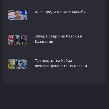
Янев преди мачът с Макаби
Зиберт свири на Левски в
Казахстан
Треньорът на Кайрат
похвали феновете на Левски