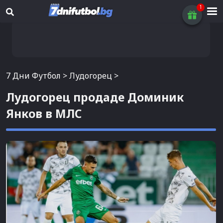
7 Дни Футбол
>
Лудогорец
>
Лудогорец продаде Доминик
Янков в МЛС