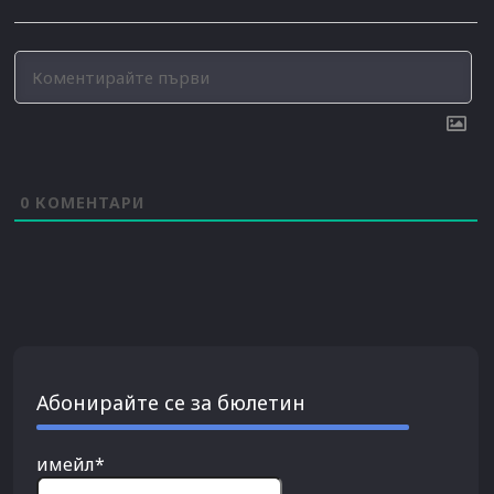
0
КОМЕНТАРИ
Абонирайте се за бюлетин
имейл*