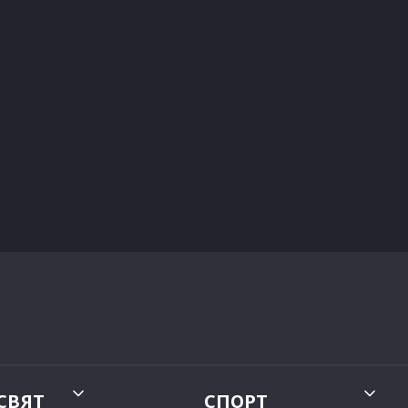
СВЯТ
СПОРТ