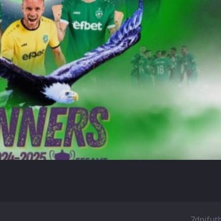
7dnifut