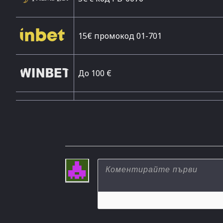
15€ промокод 01-701
До 100 €