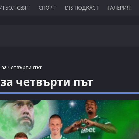
УТБОЛ СВЯТ
СПОРТ
DIS ПОДКАСТ
ГАЛЕРИЯ
 за четвърти път
 за четвърти път