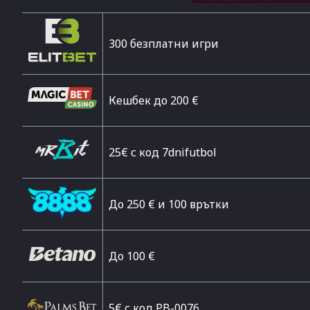
300 безплатни игри
Кешбек до 200 €
25€ с код 7dnifutbol
До 250 € и 100 врътки
Дo 100 €
5€ с код PB-0076