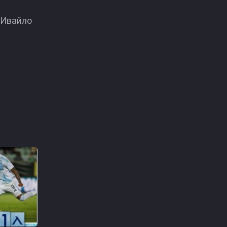
 Ивайло