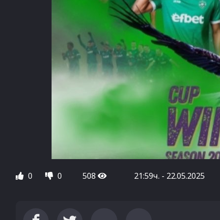
0
0
508
21:59ч. - 22.05.2025