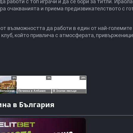
 работи с топ играчи и да се бори за титли. Ираола 
ира очакванията и приема предизвикателството с го
 от възможността да работи в един от най-големите
 клуб, който привлича с атмосферата, привърженици
на в България