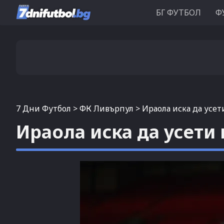
БГ ФУТБОЛ
Ф
7 Дни Футбол
>
ФК Ливърпул
>
Ираола иска да усе
Ираола иска да усети