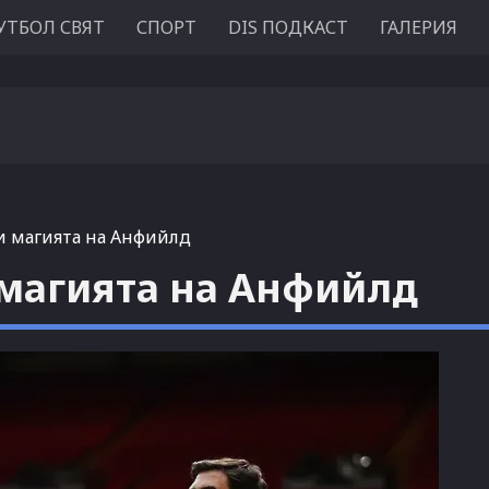
УТБОЛ СВЯТ
СПОРТ
DIS ПОДКАСТ
ГАЛЕРИЯ
ти магията на Анфийлд
 магията на Анфийлд