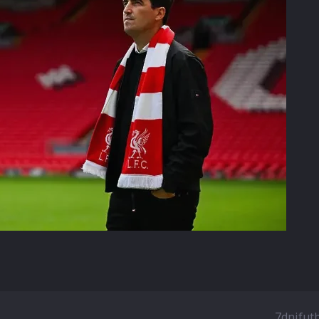
7dnifut