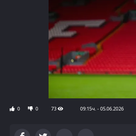
0
0
73
09:15ч. - 05.06.2026