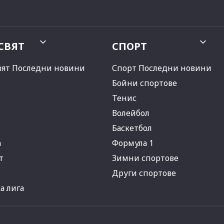
СВЯТ
СПОРТ
вят Последни новини
Спорт Последни новини
Бойни спортове
Тенис
Волейбол
Баскетбол
а
Формула 1
т
Зимни спортове
Други спортове
 лига