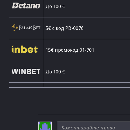
Дo 100 €
5€ с код PB-0076
15€ промокод 01-701
До 100 €