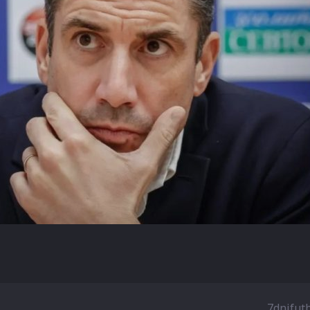
7dnifut