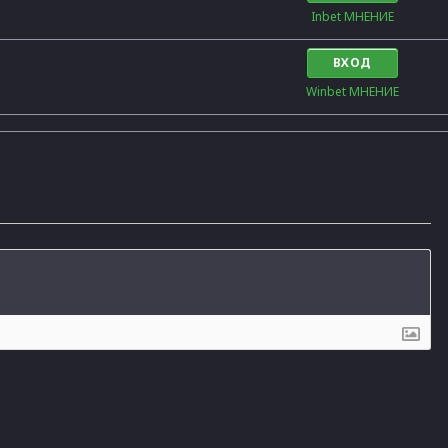
Inbet МНЕНИЕ
ВХОД
Winbet МНЕНИЕ