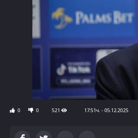
0
0
521
17:51ч. - 05.12.2025