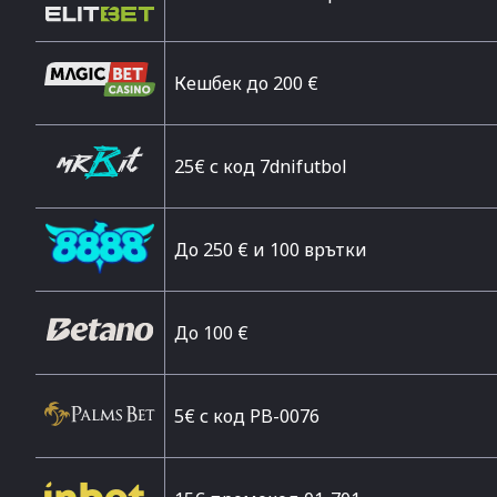
Кешбек до 200 €
25€ с код 7dnifutbol
До 250 € и 100 врътки
Дo 100 €
5€ с код PB-0076