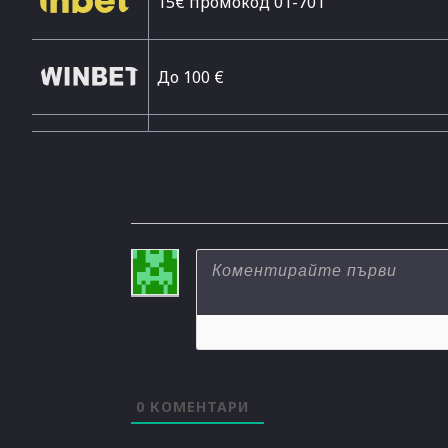
15€ промокод 01-701
До 100 €
0
КОМЕНТАРИ