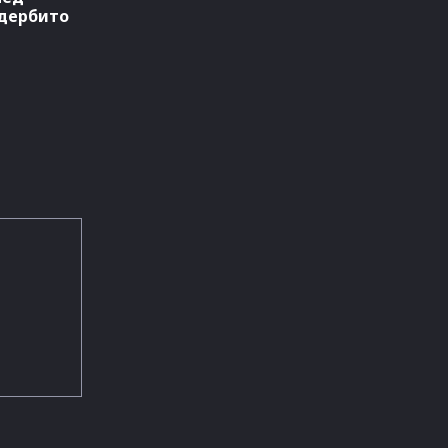
 дербито