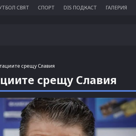
УТБОЛ СВЯТ
СПОРТ
DIS ПОДКАСТ
ГАЛЕРИЯ
отациите срещу Славия
ациите срещу Славия