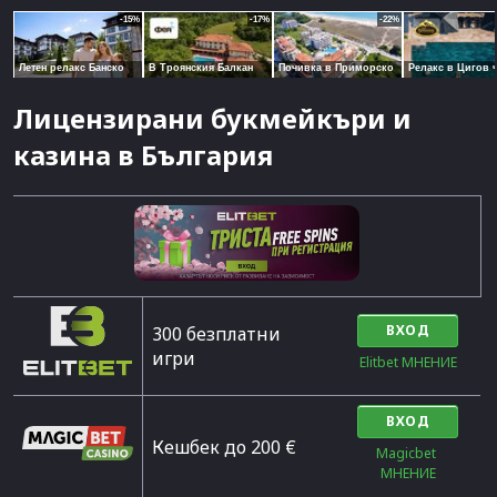
Лицензирани букмейкъри и
казина в България
ВХОД
300 безплатни
игри
Elitbet МНЕНИЕ
ВХОД
Кешбек до 200 €
Magicbet 
МНЕНИЕ