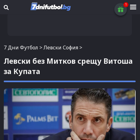
7 Дни Футбол
>
Левски София
>
Левски без Митков срещу Витоша
за Купата