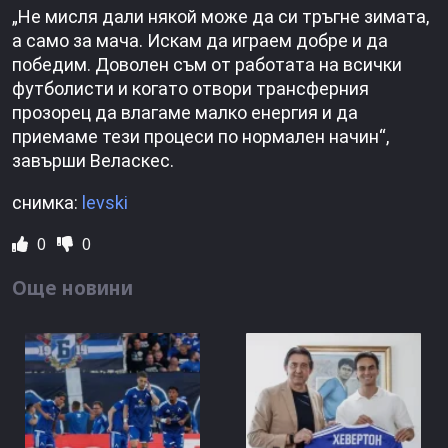
„Не мисля дали някой може да си тръгне зимата,
а само за мача. Искам да играем добре и да
победим. Доволен съм от работата на всички
футболисти и когато отвори трансферния
прозорец да влагаме малко енергия и да
приемаме тези процеси по нормален начин“,
завърши Веласкес.
снимка:
levski
0
0
Още новини