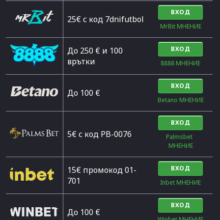
ВХОД
25€ с код 7dnifutbol
MrBit МНЕНИЕ
ВХОД
До 250 € и 100
врътки
8888 МНЕНИЕ
ВХОД
Дo 100 €
Betano МНЕНИЕ
ВХОД
5€ с код PB-0076
Palmsbet  
МНЕНИЕ
ВХОД
15€ промокод 01-
701
Inbet МНЕНИЕ
ВХОД
До 100 €
Winbet МНЕНИЕ