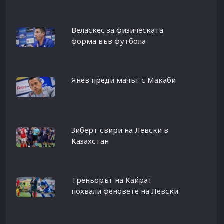
Веласкес за физическата
форма във футбола
Янев преди мачът с Макаби
Зиберт свири на Левски в
Казахстан
Треньорът на Кайрат
похвали феновете на Левски