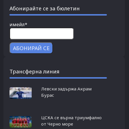
Абонирайте се за бюлетин
имейл*
Трансферна линия
Левски задържа Акрам
Бурас
ЦСКА се върна триумфално
от Черно море