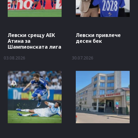
Левски срещу АЕК
Левски привлече
Атина за
десен бек
Шампионската лига
03.08.2026
30.07.2026