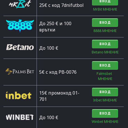
ВХОД
25€ с код 7dnifutbol
MrBit МНЕНИЕ
ВХОД
До 250 € и 100
врътки
8888 МНЕНИЕ
ВХОД
Дo 100 €
Betano МНЕНИЕ
ВХОД
5€ с код PB-0076
Palmsbet  
МНЕНИЕ
ВХОД
15€ промокод 01-
701
Inbet МНЕНИЕ
ВХОД
До 100 €
Winbet МНЕНИЕ