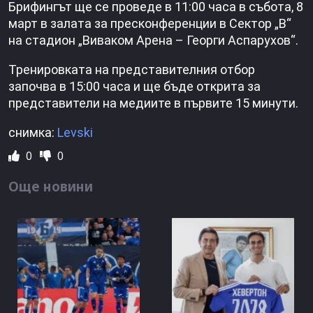
Брифингът ще се проведе в 11:00 часа в събота, 8
март в залата за пресконференции в Сектор „В“
на стадион „Виваком Арена – Георги Аспарухов“.
Тренировката на представителния отбор
започва в 15:00 часа и ще бъде открита за
представители на медиите в първите 15 минути.
снимка:
Levski
0
0
Още новини