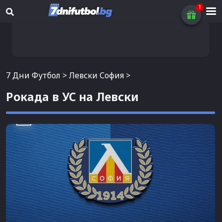
7 Дни Футбол
>
Левски София
>
Рокада в УС на Левски