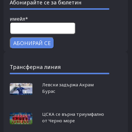
Абонирайте се за бюлетин
имейл*
Трансферна линия
Левски задържа Акрам
Бурас
ЦСКА се върна триумфално
от Черно море