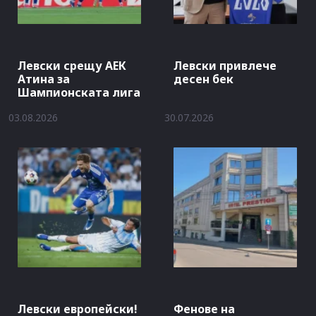
Левски срещу АЕК
Левски привлече
Атина за
десен бек
Шампионската лига
03.08.2026
30.07.2026
Левски европейски!
Фенове на