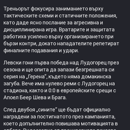
Треньорът фокусира заниманието върху
тактическите схеми и статичните положения,
като даде ясно послание за агресивна и
дисциплинирана игра. Вратарите и защитата
работиха усилено върху организирането при
бързи контри, докато нападателите репетират
финалните подавания и удари.
Левски гони първа победа над Лудогорец през
сезона и ще опита да запази безгрешната си
серия на „Герена“, където няма домакинска
загуба. Вече има нулево реми с Лудогорец на
стадиона, както и 0:0 в европейските срещи с
Апоел Беер Шева и Брага.
След двубоя „сините“ ще бъдат официално
наградени за постигнатото през кампанията,
което допълнително повишава мотивацията в