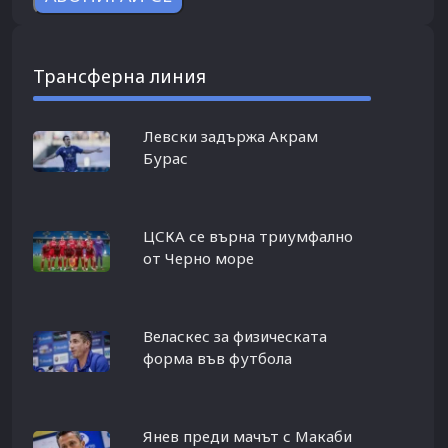
Трансферна линия
Левски задържа Акрам
Бурас
ЦСКА се върна триумфално
от Черно море
Веласкес за физическата
форма във футбола
Янев преди мачът с Макаби