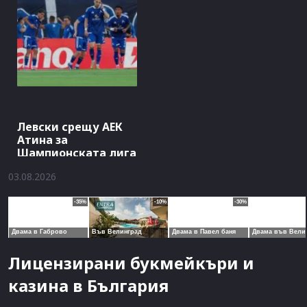
Левски срещу АЕК
Атина за
Шампионската лига
03.08.2026
Лицензирани букмейкъри и
казина в България