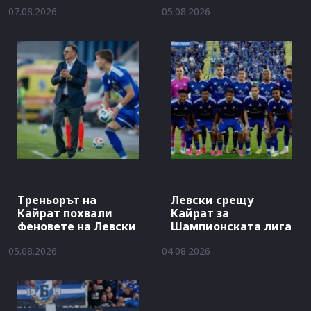
07.08.2026
05.08.2026
Треньорът на
Левски срещу
Кайрат похвали
Кайрат за
феновете на Левски
Шампионската лига
05.08.2026
04.08.2026