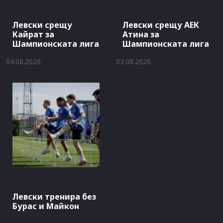
Левски срещу
Левски срещу АЕК
Кайрат за
Атина за
Шампионската лига
Шампионската лига
04.08.2026
03.08.2026
Левски тренира без
Бурас и Майкон