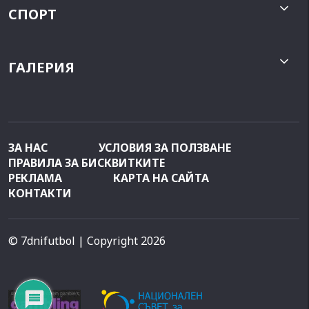
СПОРТ
ГАЛЕРИЯ
ЗА НАС
УСЛОВИЯ ЗА ПОЛЗВАНЕ
ПРАВИЛА ЗА БИСКВИТКИТЕ
РЕКЛАМА
КАРТА НА САЙТА
КОНТАКТИ
© 7dnifutbol
| Copyright 2026