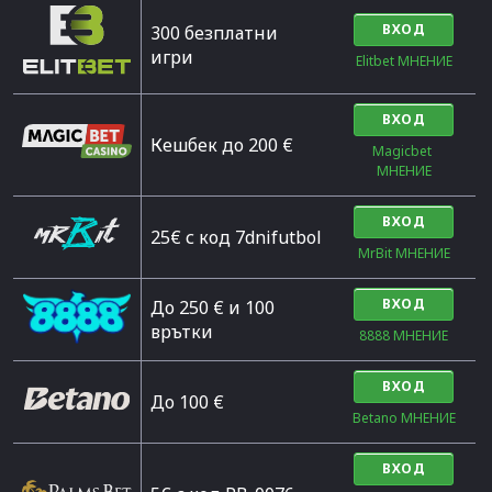
ВХОД
300 безплатни
игри
Elitbet МНЕНИЕ
ВХОД
Кешбек до 200 €
Magicbet 
МНЕНИЕ
ВХОД
25€ с код 7dnifutbol
MrBit МНЕНИЕ
ВХОД
До 250 € и 100
врътки
8888 МНЕНИЕ
ВХОД
Дo 100 €
Betano МНЕНИЕ
ВХОД