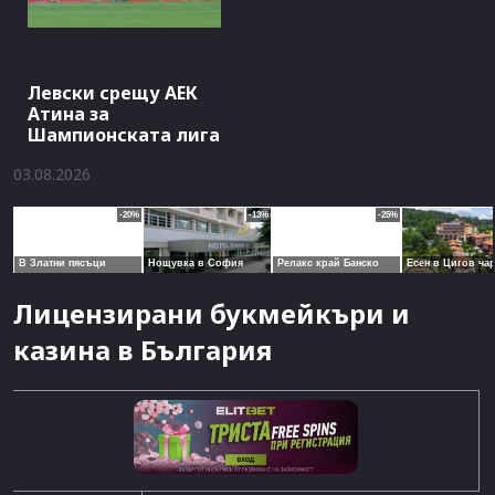
Левски срещу АЕК
Атина за
Шампионската лига
03.08.2026
Лицензирани букмейкъри и
казина в България