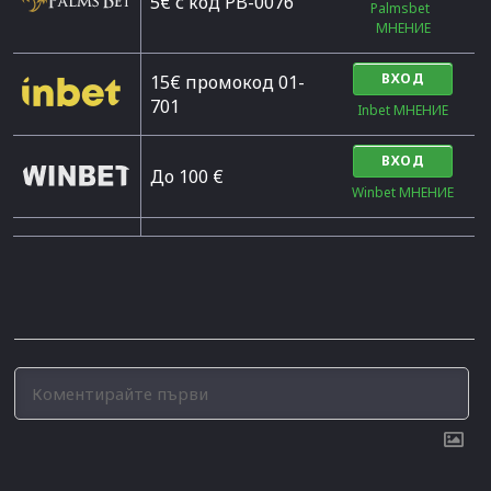
5€ с код PB-0076
Palmsbet  
МНЕНИЕ
ВХОД
15€ промокод 01-
701
Inbet МНЕНИЕ
ВХОД
До 100 €
Winbet МНЕНИЕ