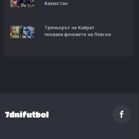
Казахстан
Треньорът на Кайрат
похвали феновете на Левски