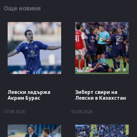
Още новини
Левски задържа
Зиберт свири на
Акрам Бурас
Левски в Казахстан
07.08.2026
05.08.2026