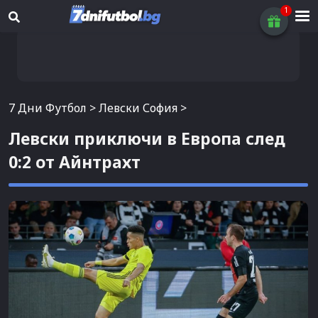
7 Дни Футбол
>
Левски София
>
Левски приключи в Европа след
0:2 от Айнтрахт