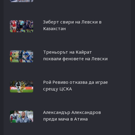
Зиберт свири на Левски в
Казахстан
Треньорът на Кайрат
похвали феновете на Левски
Рой Ревиво отказва да играе
срещу ЦСКА
Александър Александров
преди мача в Атина