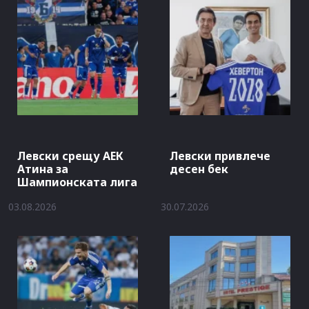
Левски срещу АЕК
Левски привлече
Атина за
десен бек
Шампионската лига
03.08.2026
30.07.2026