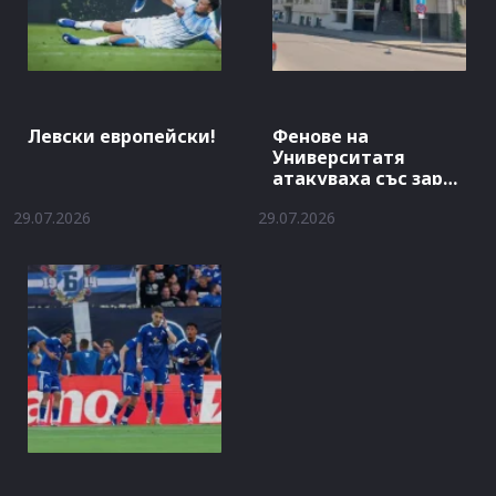
Левски европейски!
Фенове на
Университатя
атакуваха със заря
хотела на Левски
29.07.2026
29.07.2026