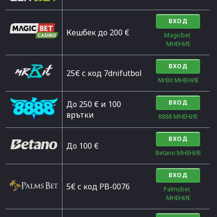
ВХОД
Кешбек до 200 €
Magicbet 
МНЕНИЕ
ВХОД
25€ с код 7dnifutbol
MrBit МНЕНИЕ
ВХОД
До 250 € и 100
врътки
8888 МНЕНИЕ
ВХОД
Дo 100 €
Betano МНЕНИЕ
ВХОД
5€ с код PB-0076
Palmsbet  
МНЕНИЕ