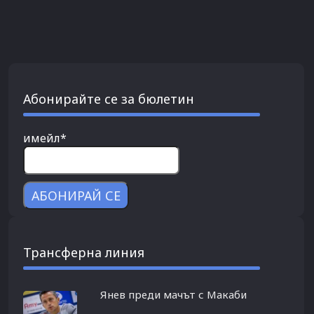
Абонирайте се за бюлетин
имейл*
Трансферна линия
Янев преди мачът с Макаби