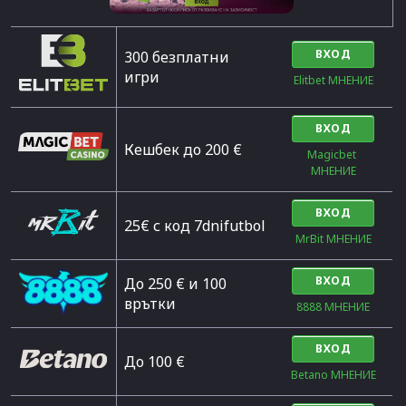
ВХОД
300 безплатни
игри
Elitbet МНЕНИЕ
ВХОД
Кешбек до 200 €
Magicbet 
МНЕНИЕ
ВХОД
25€ с код 7dnifutbol
MrBit МНЕНИЕ
ВХОД
До 250 € и 100
врътки
8888 МНЕНИЕ
ВХОД
Дo 100 €
Betano МНЕНИЕ