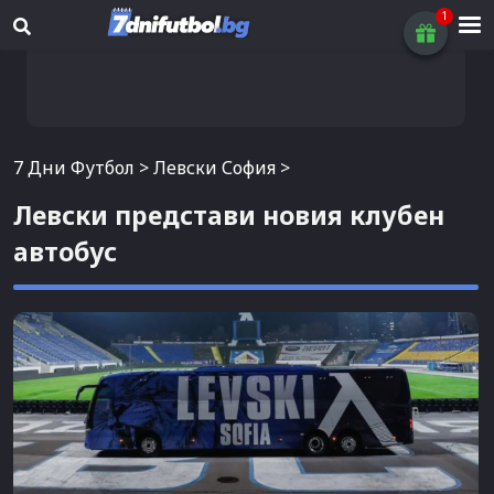
7 Дни Футбол
>
Левски София
>
Левски представи новия клубен
автобус