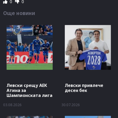
0
0
Още новини
Левски срещу АЕК
Левски привлече
Атина за
десен бек
Шампионската лига
03.08.2026
30.07.2026