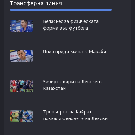
Трансферна линия
Веласкес за физическата
форма във футбола
Янев преди мачът с Макаби
Зиберт свири на Левски в
Казахстан
Треньорът на Кайрат
похвали феновете на Левски