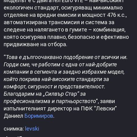
Моделът е с двигател Euro VI E – най-високият
екологичен стандарт, осигуряващ минимално
отделяне на вредни емисии и мощност 476 к.с.,
автоматизирана трансмисия и система за
следене на налягането в гумите – комбинация,
която осигурява плавно, безопасно и ефективно
придвижване на отбора.
“
Това е дългоочаквано подобрение от всички ни.
Горди сме, че работим с една от най-добрите
компании в сегмента и заедно избрахме модел,
който покрива най-високите стандарти за
комфорт, сигурност и представителност.
Благодарим на „Силвър Стар“ за
професионализма и партньорството
”, заяви
изпълнителният директор на ПФК “Левски”
Даниел
Боримиров
.
снимка:
levski