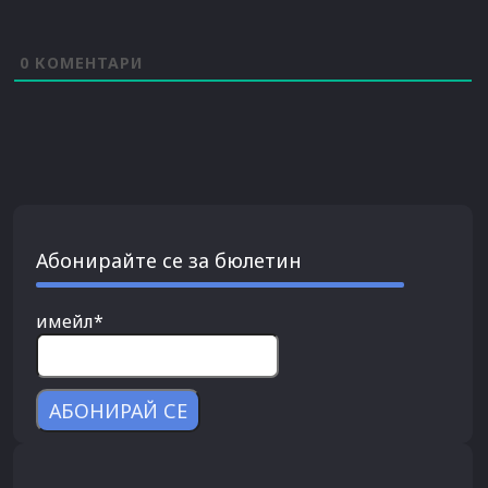
0
КОМЕНТАРИ
Абонирайте се за бюлетин
имейл*