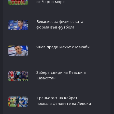
от Черно море
Веласкес за физическата
форма във футбола
Янев преди мачът с Макаби
Зиберт свири на Левски в
Казахстан
Треньорът на Кайрат
похвали феновете на Левски