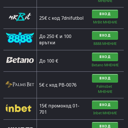
МНЕНИЕ
ВХОД
25€ с код 7dnifutbol
MrBit МНЕНИЕ
ВХОД
До 250 € и 100
врътки
8888 МНЕНИЕ
ВХОД
Дo 100 €
Betano МНЕНИЕ
ВХОД
5€ с код PB-0076
Palmsbet  
МНЕНИЕ
ВХОД
15€ промокод 01-
701
Inbet МНЕНИЕ
ВХОД