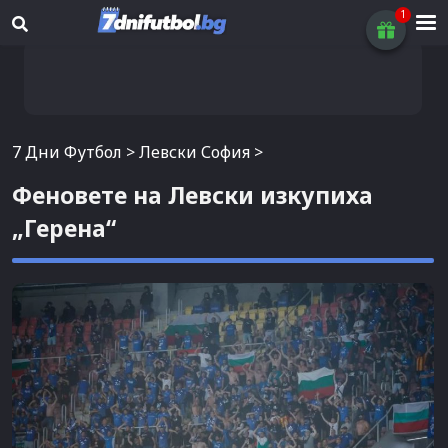
7 Дни Футбол
>
Левски София
>
Феновете на Левски изкупиха
„Герена“