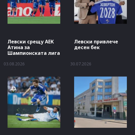
Левски срещу АЕК
Левски привлече
Атина за
десен бек
Шампионската лига
03.08.2026
30.07.2026