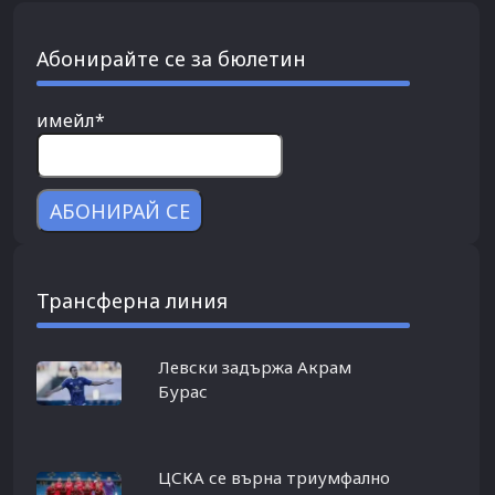
Абонирайте се за бюлетин
имейл*
Трансферна линия
Левски задържа Акрам
Бурас
ЦСКА се върна триумфално