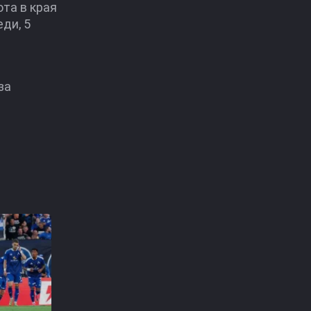
та в края
ди, 5
за