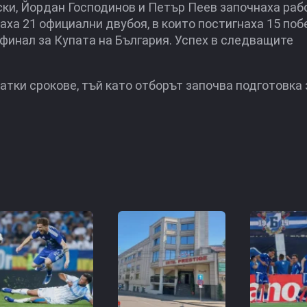
ки, Йордан Господинов и Петър Пеев започнаха рабо
аха 21 официални двубоя, в които постигнаха 15 побе
4-финал за Купата на България. Успех в следващите
ратки срокове, тъй като отборът започва подготовка 