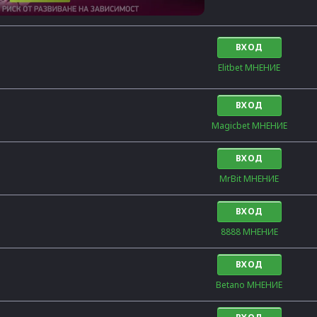
ВХОД
Elitbet МНЕНИЕ
ВХОД
Magicbet МНЕНИЕ
ВХОД
MrBit МНЕНИЕ
ВХОД
8888 МНЕНИЕ
ВХОД
Betano МНЕНИЕ