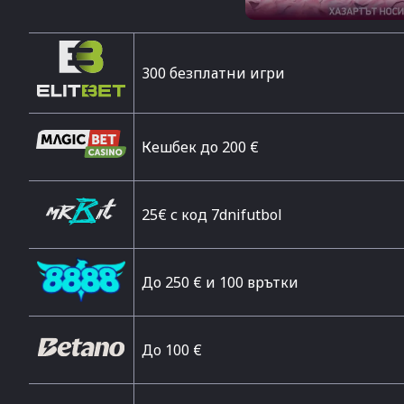
300 безплатни игри
Кешбек до 200 €
25€ с код 7dnifutbol
До 250 € и 100 врътки
Дo 100 €