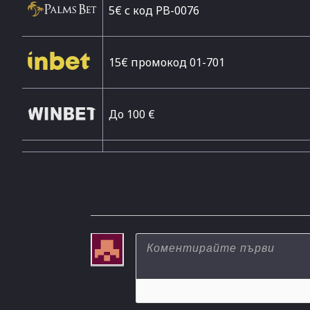
5€ с код PB-0076
15€ промокод 01-701
До 100 €