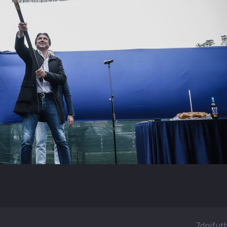
7dnifut