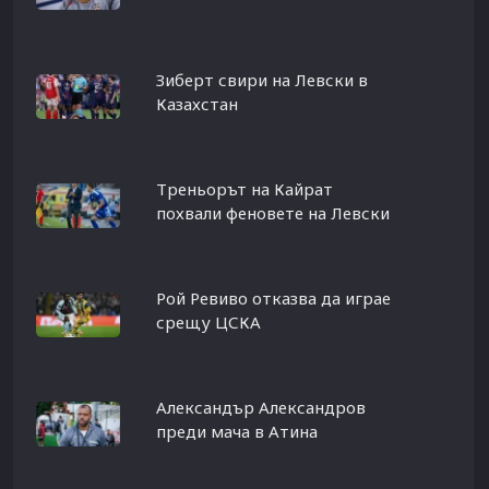
Зиберт свири на Левски в
Казахстан
Треньорът на Кайрат
похвали феновете на Левски
Рой Ревиво отказва да играе
срещу ЦСКА
Александър Александров
преди мача в Атина