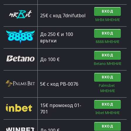
ВХОД
25€ с код 7dnifutbol
MrBit МНЕНИЕ
ВХОД
До 250 € и 100
врътки
8888 МНЕНИЕ
ВХОД
Дo 100 €
Betano МНЕНИЕ
ВХОД
5€ с код PB-0076
Palmsbet  
МНЕНИЕ
ВХОД
15€ промокод 01-
701
Inbet МНЕНИЕ
ВХОД
До 100 €