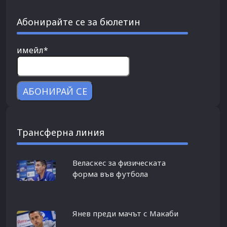
Абонирайте се за бюлетин
имейл*
Трансферна линия
Веласкес за физическата
форма във футбола
Янев преди мачът с Макаби