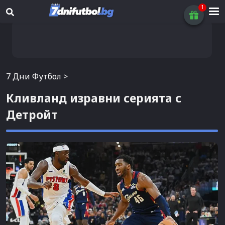
7 Дни Футбол
>
Кливланд изравни серията с
Детройт