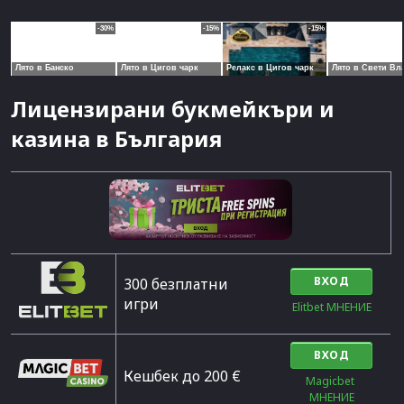
Лицензирани букмейкъри и
казина в България
ВХОД
300 безплатни
игри
Elitbet МНЕНИЕ
ВХОД
Кешбек до 200 €
Magicbet 
МНЕНИЕ